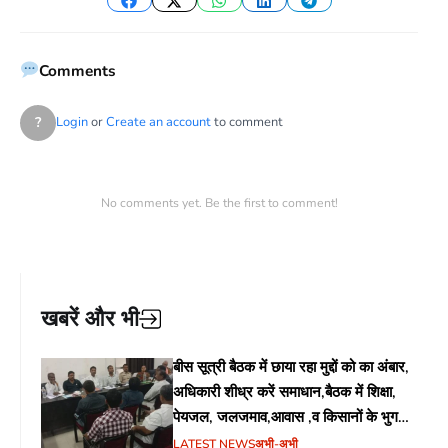
Facebook
Twitter
WhatsApp
LinkedIn
Telegram
Comments
?
Login
or
Create an account
to comment
No comments yet. Be the first to comment!
खबरें और भी
बीस सूत्री बैठक में छाया रहा मुद्दों को का अंबार,
अधिकारी शीध्र करें समाधान,बैठक में शिक्षा,
पेयजल, जलजमाव,आवास ,व किसानों के भुगतान
का उठा मुद्दा
LATEST NEWS
अभी-अभी