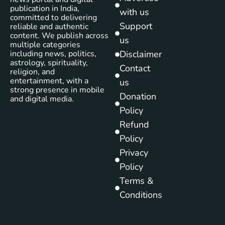
publication in India,
with us
committed to delivering
Support
reliable and authentic
content. We publish across
us
multiple categories
including news, politics,
Disclaimer
astrology, spirituality,
Contact
religion, and
entertainment, with a
us
strong presence in mobile
Donation
and digital media.
Policy
Refund
Policy
Privacy
Policy
Terms &
Conditions