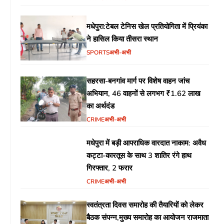
मधेपुरा:टेबल टेनिस खेल प्रतियोगिता में प्रियंका
ने हासिल किया तीसरा स्थान
SPORTS
अभी-अभी
सहरसा-बनगांव मार्ग पर विशेष वाहन जांच
अभियान, 46 वाहनों से लगभग ₹1.62 लाख
का अर्थदंड
CRIME
अभी-अभी
मधेपुरा में बड़ी आपराधिक वारदात नाकाम: अवैध
कट्टा-कारतूस के साथ 3 शातिर रंगे हाथ
गिरफ्तार, 2 फरार
CRIME
अभी-अभी
स्वतंत्रता दिवस समारोह की तैयारियों को लेकर
बैठक संपन्न,मुख्य समारोह का आयोजन राजमाता