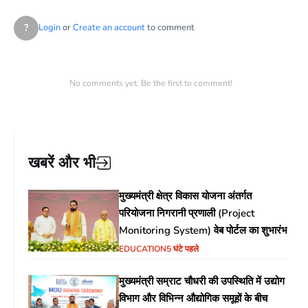
?
Login
or
Create an account
to comment
No comments yet. Be the first to comment!
खबरें और भी
मुख्यमंत्री क्षेत्र विकास योजना अंतर्गत
परियोजना निगरानी प्रणाली (Project
Monitoring System) वेब पोर्टल का शुभारंभ
EDUCATION
5 घंटे पहले
मुख्यमंत्री सम्राट चौधरी की उपस्थिति में उद्योग
विभाग और विभिन्न औद्योगिक समूहों के बीच