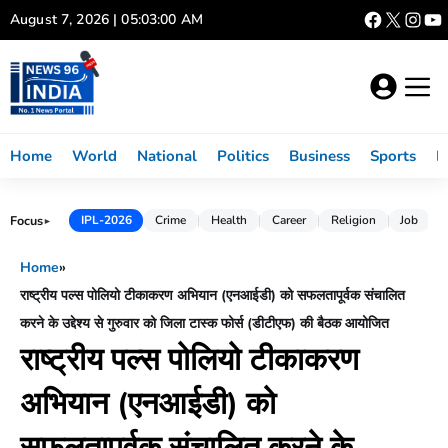
Skip
August 7, 2026 | 05:03:01 AM
to
content
Home
World
National
Politics
Business
Sports
L
Focus
IPL-2026
Crime
Health
Career
Religion
Job
►
Home
»
राष्ट्रीय पल्स पोलियो टीकाकरण अभियान (एनआईडी) को सफलतापूर्वक संचालित
करने के उद्देश्य से गुरुवार को जिला टास्क फोर्स (डीटीएफ) की बैठक आयोजित
राष्ट्रीय पल्स पोलियो टीकाकरण
अभियान (एनआईडी) को
सफलतापूर्वक संचालित करने के