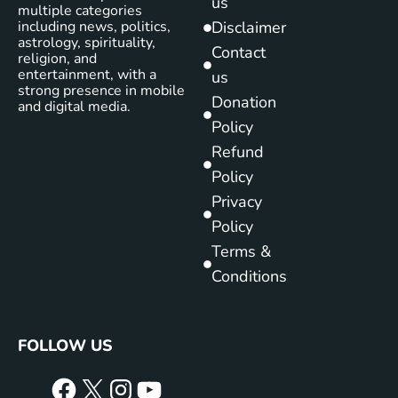
us
multiple categories
including news, politics,
Disclaimer
astrology, spirituality,
Contact
religion, and
entertainment, with a
us
strong presence in mobile
Donation
and digital media.
Policy
Refund
Policy
Privacy
Policy
Terms &
Conditions
FOLLOW US