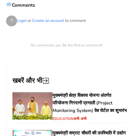
Comments
?
Login
or
Create an account
to comment
No comments yet. Be the first to comment!
खबरें और भी
मुख्यमंत्री क्षेत्र विकास योजना अंतर्गत
परियोजना निगरानी प्रणाली (Project
Monitoring System) वेब पोर्टल का शुभारंभ
EDUCATION
अभी-अभी
मुख्यमंत्री सम्राट चौधरी की उपस्थिति में उद्योग