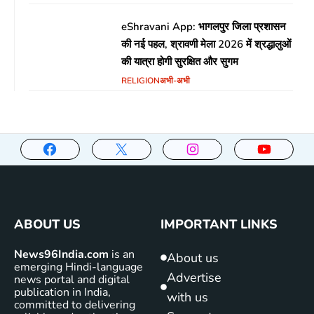
eShravani App: भागलपुर जिला प्रशासन
की नई पहल, श्रावणी मेला 2026 में श्रद्धालुओं
की यात्रा होगी सुरक्षित और सुगम
RELIGION
अभी-अभी
ABOUT US
IMPORTANT LINKS
News96India.com
is an
About us
emerging Hindi-language
Advertise
news portal and digital
publication in India,
with us
committed to delivering