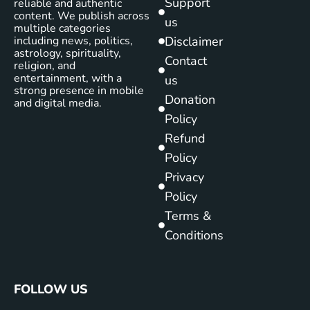
Support
reliable and authentic
content. We publish across
us
multiple categories
including news, politics,
Disclaimer
astrology, spirituality,
Contact
religion, and
entertainment, with a
us
strong presence in mobile
Donation
and digital media.
Policy
Refund
Policy
Privacy
Policy
Terms &
Conditions
FOLLOW US