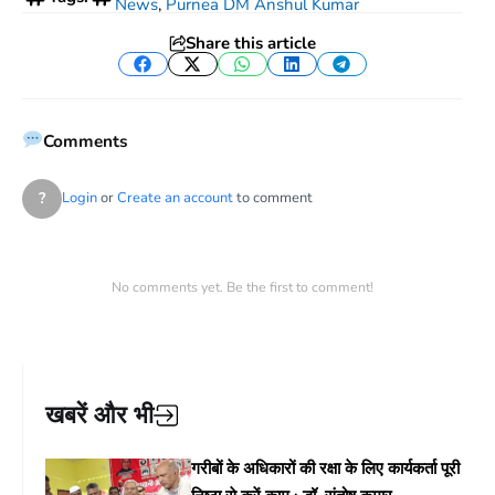
News
,
Purnea DM Anshul Kumar
Share this article
Facebook
Twitter
WhatsApp
LinkedIn
Telegram
Comments
?
Login
or
Create an account
to comment
No comments yet. Be the first to comment!
खबरें और भी
गरीबों के अधिकारों की रक्षा के लिए कार्यकर्ता पूरी