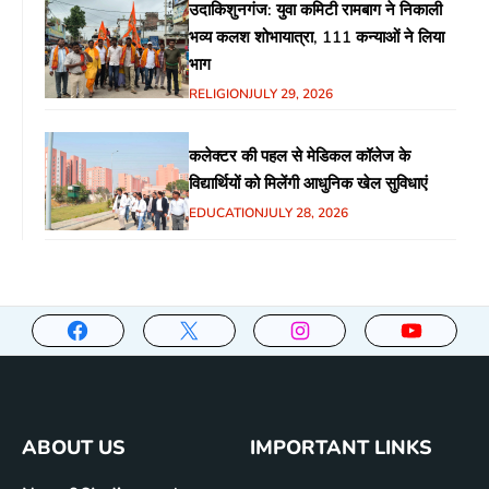
उदाकिशुनगंज: युवा कमिटी रामबाग ने निकाली
भव्य कलश शोभायात्रा, 111 कन्याओं ने लिया
भाग
RELIGION
JULY 29, 2026
कलेक्टर की पहल से मेडिकल कॉलेज के
विद्यार्थियों को मिलेंगी आधुनिक खेल सुविधाएं
EDUCATION
JULY 28, 2026
ABOUT US
IMPORTANT LINKS