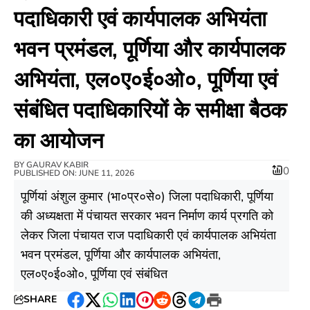
पदाधिकारी एवं कार्यपालक अभियंता
भवन प्रमंडल, पूर्णिया और कार्यपालक
अभियंता, एल०ए०ई०ओ०, पूर्णिया एवं
संबंधित पदाधिकारियों के समीक्षा बैठक
का आयोजन
BY
GAURAV KABIR
0
PUBLISHED ON: JUNE 11, 2026
पूर्णियां अंशुल कुमार (भा०प्र०से०) जिला पदाधिकारी, पूर्णिया
की अध्यक्षता में पंचायत सरकार भवन निर्माण कार्य प्रगति को
लेकर जिला पंचायत राज पदाधिकारी एवं कार्यपालक अभियंता
भवन प्रमंडल, पूर्णिया और कार्यपालक अभियंता,
एल०ए०ई०ओ०, पूर्णिया एवं संबंधित
SHARE
Facebook
Twitter
WhatsApp
LinkedIn
Pinterest
Reddit
Threads
Telegram
Print