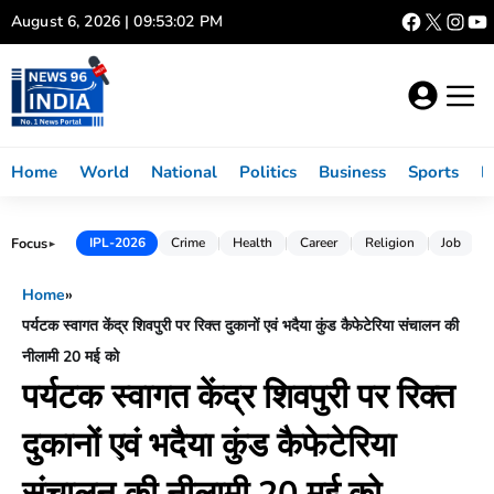
Skip
August 6, 2026 | 09:53:02 PM
to
content
Home
World
National
Politics
Business
Sports
L
Focus
IPL-2026
Crime
Health
Career
Religion
Job
►
Home
»
पर्यटक स्वागत केंद्र शिवपुरी पर रिक्त दुकानों एवं भदैया कुंड कैफेटेरिया संचालन की
नीलामी 20 मई को
पर्यटक स्वागत केंद्र शिवपुरी पर रिक्त
दुकानों एवं भदैया कुंड कैफेटेरिया
संचालन की नीलामी 20 मई को