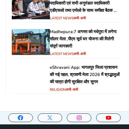
पदाधिकारी एवं सभी अनुमंडल पदाधिकारी
एडीएसओ तथा एमोओ के साथ समीक्षा बैठक का
आयोजन
LATEST NEWS
अभी-अभी
Madhepura:7 अगस्त को मधेपुरा में लगेगा
सोलर मेला ,पीएम सूर्य घर योजना की मिलेगी
संपूर्ण जानकारी
LATEST NEWS
अभी-अभी
eShravani App: भागलपुर जिला प्रशासन
की नई पहल, श्रावणी मेला 2026 में श्रद्धालुओं
की यात्रा होगी सुरक्षित और सुगम
RELIGION
अभी-अभी