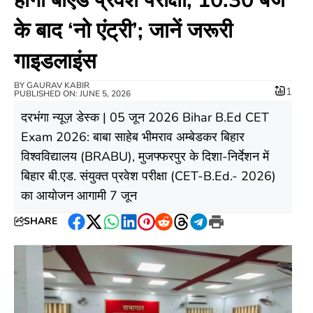
के बाद ‘नो एंट्री’; जानें जरूरी
गाइडलाइंस
BY
GAURAV KABIR
1
PUBLISHED ON: JUNE 5, 2026
​दरभंगा न्यूज़ डेस्क | 05 जून 2026 ​Bihar B.Ed CET
Exam 2026: बाबा साहेब भीमराव अम्बेडकर बिहार
विश्वविद्यालय (BRABU), मुजफ्फरपुर के दिशा-निर्देशन में
बिहार बी.एड. संयुक्त प्रवेश परीक्षा (CET-B.Ed.- 2026)
का आयोजन आगामी 7 जून
SHARE
Facebook
Twitter
WhatsApp
LinkedIn
Pinterest
Reddit
Threads
Telegram
Print