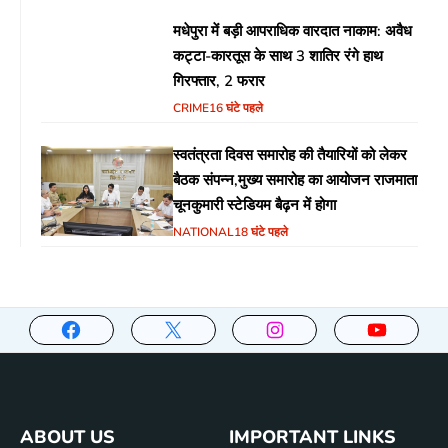
मधेपुरा में बड़ी आपराधिक वारदात नाकाम: अवैध
कट्टा-कारतूस के साथ 3 शातिर रंगे हाथ
गिरफ्तार, 2 फरार
CRIME
16 घंटे पहले
स्वतंत्रता दिवस समारोह की तैयारियों को लेकर
बैठक संपन्न,मुख्य समारोह का आयोजन राजमाता
चूनकुमारी स्टेडियम बैढ़न में होगा
NATIONAL
18 घंटे पहले
ABOUT US
IMPORTANT LINKS