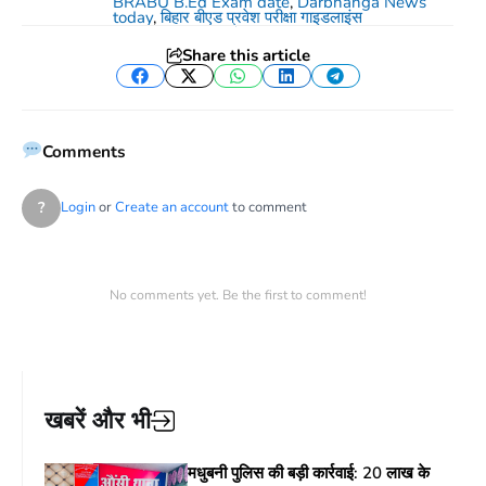
BRABU B.Ed Exam date
,
Darbhanga News
today
,
बिहार बीएड प्रवेश परीक्षा गाइडलाइंस
Share this article
Facebook
Twitter
WhatsApp
LinkedIn
Telegram
Comments
?
Login
or
Create an account
to comment
No comments yet. Be the first to comment!
खबरें और भी
मधुबनी पुलिस की बड़ी कार्रवाई: 20 लाख के