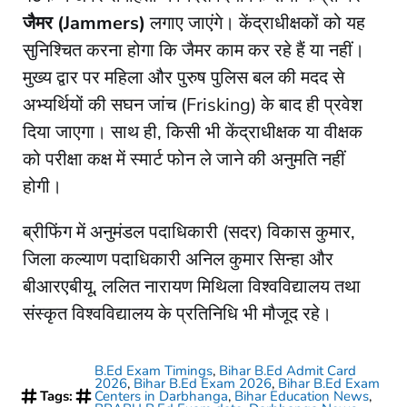
जैमर (Jammers)
लगाए जाएंगे। केंद्राधीक्षकों को यह
सुनिश्चित करना होगा कि जैमर काम कर रहे हैं या नहीं।
मुख्य द्वार पर महिला और पुरुष पुलिस बल की मदद से
अभ्यर्थियों की सघन जांच (Frisking) के बाद ही प्रवेश
दिया जाएगा। साथ ही, किसी भी केंद्राधीक्षक या वीक्षक
को परीक्षा कक्ष में स्मार्ट फोन ले जाने की अनुमति नहीं
होगी।
​ब्रीफिंग में अनुमंडल पदाधिकारी (सदर) विकास कुमार,
जिला कल्याण पदाधिकारी अनिल कुमार सिन्हा और
बीआरएबीयू, ललित नारायण मिथिला विश्वविद्यालय तथा
संस्कृत विश्वविद्यालय के प्रतिनिधि भी मौजूद रहे।
B.Ed Exam Timings
,
Bihar B.Ed Admit Card
2026
,
Bihar B.Ed Exam 2026
,
Bihar B.Ed Exam
Tags:
Centers in Darbhanga
,
Bihar Education News
,