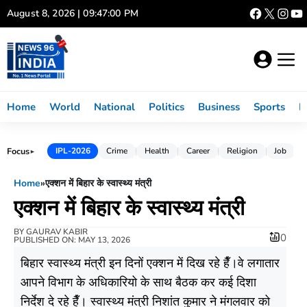
Skip
August 8, 2026 | 09:47:00 PM
to
content
Home
World
National
Politics
Business
Sports
L
Focus
IPL-2026
Crime
Health
Career
Religion
Job
►
Home
»
एक्शन में बिहार के स्वास्थ्य मंत्री
एक्शन में बिहार के स्वास्थ्य मंत्री
BY
GAURAV KABIR
0
PUBLISHED ON: MAY 13, 2026
बिहार स्वास्थ्य मंत्री इन दिनों एक्शन में दिख रहे हैँ।वे लगातार
आपने विभाग के अधिकारियो के साथ बैठक कर कई दिशा
निर्देश दे रहे हैँ। स्वास्थ्य मंत्री निशांत कुमार ने मंगलवार को