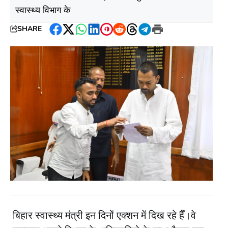
स्वास्थ्य विभाग के
SHARE
Facebook
Twitter
WhatsApp
LinkedIn
Pinterest
Reddit
Threads
Telegram
Print
बिहार स्वास्थ्य मंत्री इन दिनों एक्शन में दिख रहे हैँ।वे