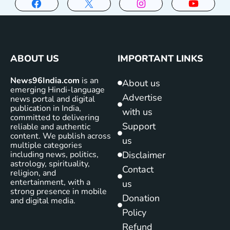
ABOUT US
IMPORTANT LINKS
News96India.com
is an
About us
emerging Hindi-language
Advertise
news portal and digital
publication in India,
with us
committed to delivering
Support
reliable and authentic
content. We publish across
us
multiple categories
including news, politics,
Disclaimer
astrology, spirituality,
Contact
religion, and
entertainment, with a
us
strong presence in mobile
Donation
and digital media.
Policy
Refund