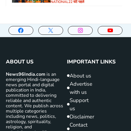
पर जोर
NATIONAL
22 घंटे पहले
ABOUT US
IMPORTANT LINKS
News96India.com
is an
About us
emerging Hindi-language
Advertise
news portal and digital
publication in India,
with us
committed to delivering
Support
reliable and authentic
content. We publish across
us
multiple categories
including news, politics,
Disclaimer
astrology, spirituality,
Contact
religion, and