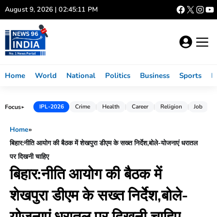
Skip
August 9, 2026 | 02:45:12 PM
to
content
Home
World
National
Politics
Business
Sports
L
Focus
IPL-2026
Crime
Health
Career
Religion
Job
►
Home
»
बिहार:नीति आयोग की बैठक में शेखपुरा डीएम के सख्त निर्देश,बोले-योजनाएं धरातल
पर दिखनी चाहिए
बिहार:नीति आयोग की बैठक में
शेखपुरा डीएम के सख्त निर्देश,बोले-
योजनाएं धरातल पर दिखनी चाहिए