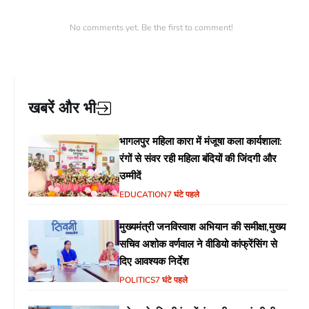
No comments yet. Be the first to comment!
खबरें और भी
भागलपुर महिला कारा में मंजूषा कला कार्यशाला:
रंगों से संवर रही महिला बंदियों की जिंदगी और
उम्मीदें
EDUCATION
7 घंटे पहले
मुख्यमंत्री जनविस्वाश अभियान की समीक्षा,मुख्य
सचिव अशोक वर्णवाल ने वीडियो कांफ्रेंसिंग से
दिए आवश्यक निर्देश
POLITICS
7 घंटे पहले