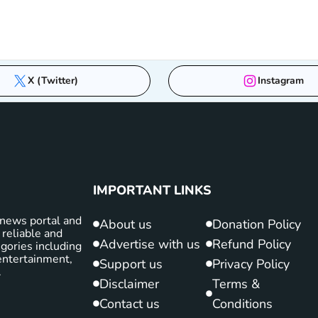
X (Twitter)
Instagram
IMPORTANT LINKS
news portal and
About us
Donation Policy
 reliable and
Advertise with us
Refund Policy
gories including
d entertainment,
Support us
Privacy Policy
.
Disclaimer
Terms &
Contact us
Conditions