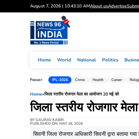
Skip
August 7, 2026 | 10:43:10 AM
About us
Advertise
Submi
to
content
Home
World
National
Politics
Busine
Focus
IPL-2026
Crime
Health
Career
Relig
►
Home
»
जिला स्तरीय रोजगार मेला का आयोजन 20 मई को
जिला स्तरीय रोजगार मे
BY
GAURAV KABIR
PUBLISHED ON: MAY 18, 2026
सिवनी जिला रोजगार अधिकारी सिवनी द्वारा बताया गया कि