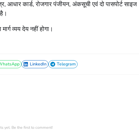
 पत्र, आधार कार्ड, रोजगार पंजीयन, अंकसूची एवं दो पासपोर्ट साइज
है।
मार्ग व्यय देय नहीं होगा।
WhatsApp
LinkedIn
Telegram
WhatsApp
LinkedIn
Telegram
 yet. Be the first to comment!