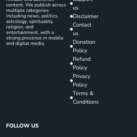
content. We publish across
us
multiple categories
including news, politics,
Disclaimer
astrology, spirituality,
Contact
religion, and
entertainment, with a
us
strong presence in mobile
Donation
and digital media.
Policy
Refund
Policy
Privacy
Policy
Terms &
Conditions
FOLLOW US