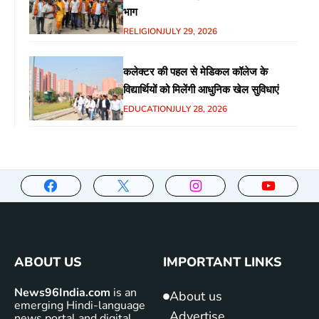
भाग
RELIGION
JULY 29, 2026
कलेक्टर की पहल से मेडिकल कॉलेज के
विद्यार्थियों को मिलेंगी आधुनिक खेल सुविधाएं
EDUCATION
JULY 28, 2026
ABOUT US
IMPORTANT LINKS
News96India.com
is an
About us
emerging Hindi-language
Advertise
news portal and digital