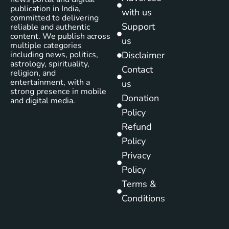
publication in India,
with us
committed to delivering
Support
reliable and authentic
content. We publish across
us
multiple categories
including news, politics,
Disclaimer
astrology, spirituality,
Contact
religion, and
entertainment, with a
us
strong presence in mobile
Donation
and digital media.
Policy
Refund
Policy
Privacy
Policy
Terms &
Conditions