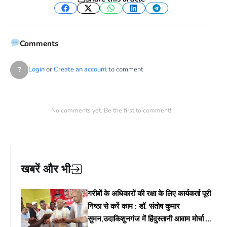
Facebook
Twitter
WhatsApp
LinkedIn
Telegram
Comments
?
Login
or
Create an account
to comment
No comments yet. Be the first to comment!
खबरें और भी
गरीबों के अधिकारों की रक्षा के लिए कार्यकर्ता पूरी
निष्ठा से करें काम : डॉ. संतोष कुमार
सुमन,उदाकिशुनगंज में हिंदुस्तानी आवाम मोर्चा के