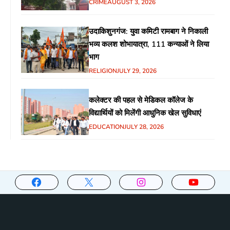
CRIME
AUGUST 3, 2026
उदाकिशुनगंज: युवा कमिटी रामबाग ने निकाली
भव्य कलश शोभायात्रा, 111 कन्याओं ने लिया
भाग
RELIGION
JULY 29, 2026
कलेक्टर की पहल से मेडिकल कॉलेज के
विद्यार्थियों को मिलेंगी आधुनिक खेल सुविधाएं
EDUCATION
JULY 28, 2026