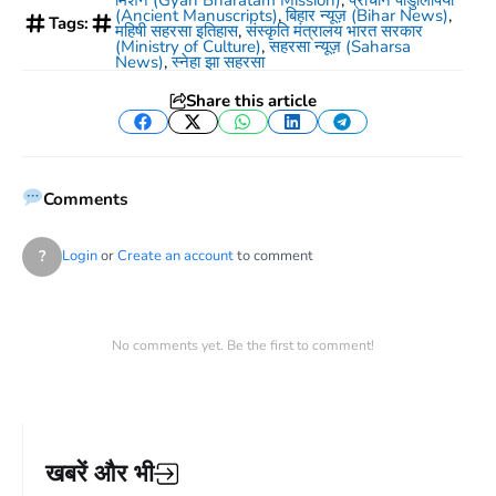
(Ancient Manuscripts)
,
बिहार न्यूज़ (Bihar News)
,
Tags:
महिषी सहरसा इतिहास
,
संस्कृति मंत्रालय भारत सरकार
(Ministry of Culture)
,
सहरसा न्यूज़ (Saharsa
News)
,
स्नेहा झा सहरसा
Share this article
Facebook
Twitter
WhatsApp
LinkedIn
Telegram
Comments
?
Login
or
Create an account
to comment
No comments yet. Be the first to comment!
खबरें और भी