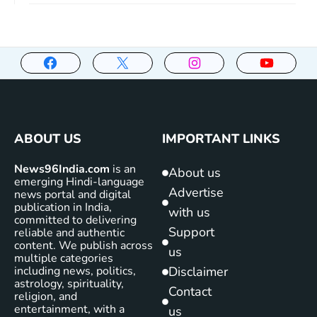
ABOUT US
IMPORTANT LINKS
News96India.com
is an
About us
emerging Hindi-language
Advertise
news portal and digital
publication in India,
with us
committed to delivering
Support
reliable and authentic
content. We publish across
us
multiple categories
including news, politics,
Disclaimer
astrology, spirituality,
Contact
religion, and
entertainment, with a
us