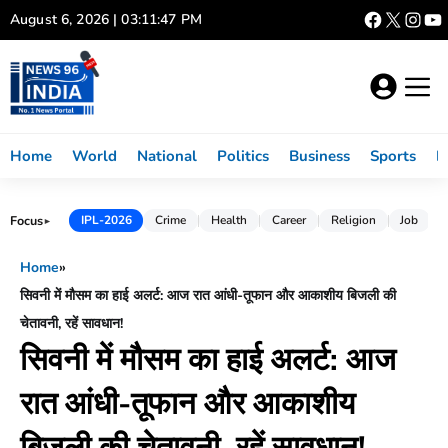
Skip
August 6, 2026 | 03:11:48 PM
to
content
Home
World
National
Politics
Business
Sports
L
Focus
IPL-2026
Crime
Health
Career
Religion
Job
►
Home
»
सिवनी में मौसम का हाई अलर्ट: आज रात आंधी-तूफान और आकाशीय बिजली की
चेतावनी, रहें सावधान!
सिवनी में मौसम का हाई अलर्ट: आज
रात आंधी-तूफान और आकाशीय
बिजली की चेतावनी, रहें सावधान!