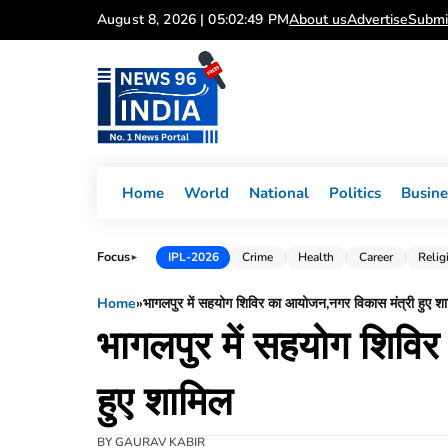
Skip
August 8, 2026 | 05:02:50 PM
About us
Advertise
Submi
to
content
Home
World
National
Politics
Busine
Focus
IPL-2026
Crime
Health
Career
Relig
►
Home
»
भागलपुर में सहयोग शिविर का आयोजन,नगर विकास मंत्री हुए श
भागलपुर में सहयोग शिवि
हुए शामिल
BY
GAURAV KABIR