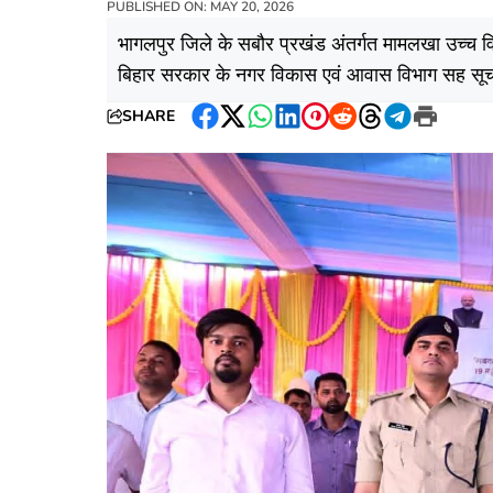
PUBLISHED ON: MAY 20, 2026
भागलपुर जिले के सबौर प्रखंड अंतर्गत मामलखा उच्च वि
बिहार सरकार के नगर विकास एवं आवास विभाग सह सूचना प
SHARE
Facebook
Twitter
WhatsApp
LinkedIn
Pinterest
Reddit
Threads
Telegram
Print