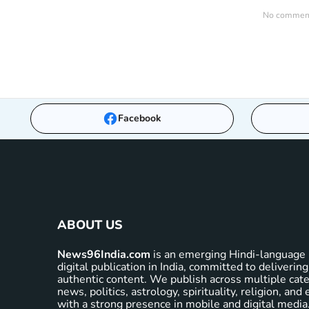
No comments
Facebook
ABOUT US
News96India.com
is an emerging Hindi-language 
digital publication in India, committed to delivering
authentic content. We publish across multiple cate
news, politics, astrology, spirituality, religion, an
with a strong presence in mobile and digital media