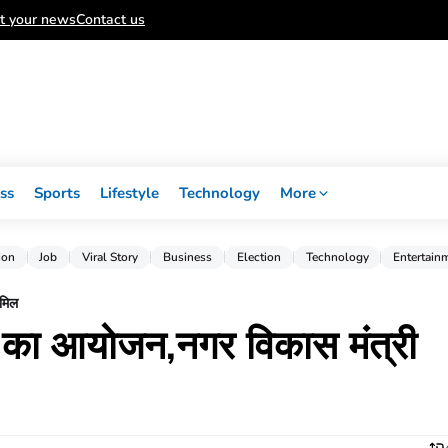
t your news
Contact us
ss
Sports
Lifestyle
Technology
More
ion
Job
Viral Story
Business
Election
Technology
Entertain
ामिल
र का आयोजन,नगर विकास मंत्री