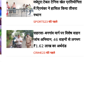
मधेपुरा:टेबल टेनिस खेल प्रतियोगिता
में प्रियंका ने हासिल किया तीसरा
स्थान
SPORTS
23 घंटे पहले
सहरसा-बनगांव मार्ग पर विशेष वाहन
जांच अभियान, 46 वाहनों से लगभग
₹1.62 लाख का अर्थदंड
CRIME
23 घंटे पहले