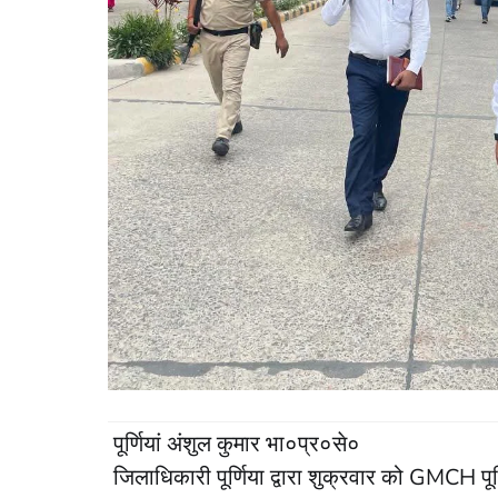
पूर्णियां अंशुल कुमार भा०प्र०से०
जिलाधिकारी पूर्णिया द्वारा शुक्रवार को G