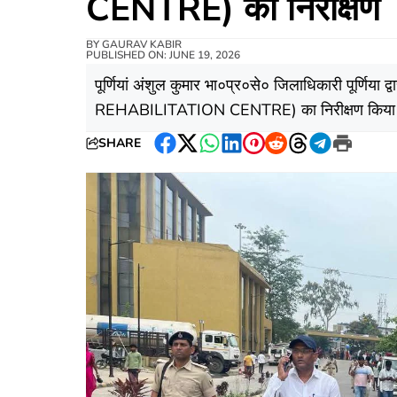
CENTRE) का निरीक्षण
BY
GAURAV KABIR
PUBLISHED ON: JUNE 19, 2026
पूर्णियां अंशुल कुमार भा०प्र०से० जिलाधिकारी पूर्णि
REHABILITATION CENTRE) का निरीक्षण किया
SHARE
Facebook
Twitter
WhatsApp
LinkedIn
Pinterest
Reddit
Threads
Telegram
Print