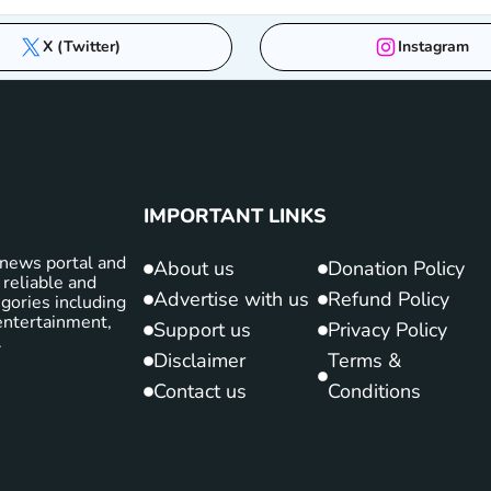
X (Twitter)
Instagram
IMPORTANT LINKS
news portal and
About us
Donation Policy
 reliable and
Advertise with us
Refund Policy
gories including
d entertainment,
Support us
Privacy Policy
.
Disclaimer
Terms &
Contact us
Conditions