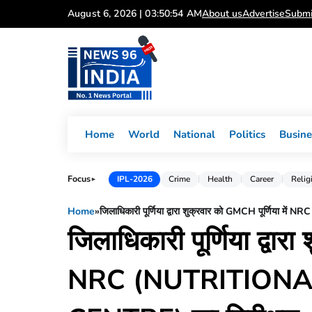
Skip
August 6, 2026 | 03:50:55 AM
About us
Advertise
Submi
to
content
Home
World
National
Politics
Busine
Focus
IPL-2026
Crime
Health
Career
Relig
►
Home
»
जिलाधिकारी पूर्णिया द्वारा शुक्रवार को GMCH पूर्णि
जिलाधिकारी पूर्णिया द्वार
NRC (NUTRITIONA