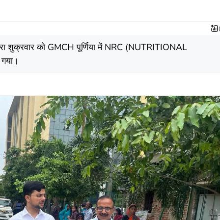
या द्वारा शुक्रवार को GMCH पूर्णिया में NRC (NUTRITIONAL
 गया।