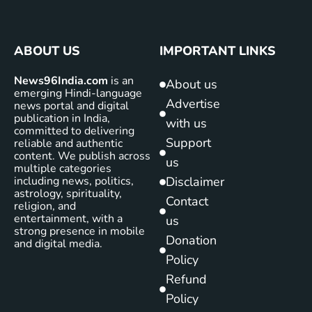
ABOUT US
IMPORTANT LINKS
News96India.com
is an
About us
emerging Hindi-language
Advertise
news portal and digital
publication in India,
with us
committed to delivering
Support
reliable and authentic
content. We publish across
us
multiple categories
including news, politics,
Disclaimer
astrology, spirituality,
Contact
religion, and
entertainment, with a
us
strong presence in mobile
Donation
and digital media.
Policy
Refund
Policy