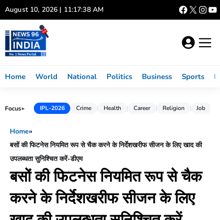
Skip
August 10, 2026 | 11:17:39 AM
to
content
Home
World
National
Politics
Business
Sports
L
Focus
IPL-2026
Crime
Health
Career
Religion
Job
►
Home
»
बसों की फिटनेस नियमित रूप से चैक करने के निर्देशखरीफ सीजन के लिए खाद की
उपलब्धता सुनिश्चित करें-डीएम
बसों की फिटनेस नियमित रूप से चैक
करने के निर्देशखरीफ सीजन के लिए
खाद की उपलब्धता सुनिश्चित करें-