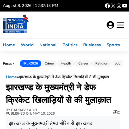
Skip
August 8, 2026 | 12:37:14 PM
to
content
Home
World
National
Politics
Business
Sports
L
Focus
IPL-2026
Crime
Health
Career
Religion
Job
►
Home
»
झारखण्ड के मुख्यमंत्री ने डेफ क्रिकेट खिलाड़ियों से की मुलाक़ात
झारखण्ड के मुख्यमंत्री ने डेफ
क्रिकेट खिलाड़ियों से की मुलाक़ात
BY
GAURAV KABIR
0
PUBLISHED ON: MAY 10, 2026
झारखण्ड के मुख्यमंत्री हेमंत सोरेन से झारखण्ड