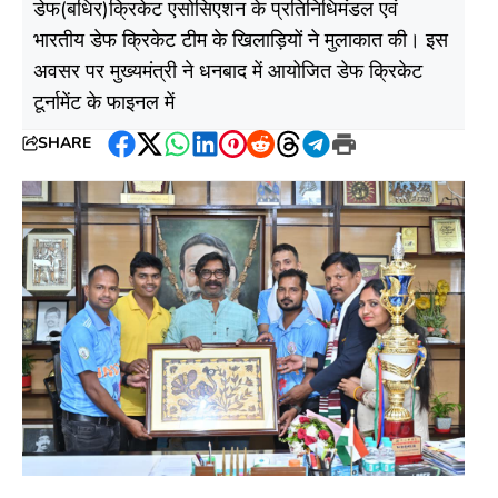
डेफ(बधिर)क्रिकेट एसोसिएशन के प्रतिनिधिमंडल एवं
भारतीय डेफ क्रिकेट टीम के खिलाड़ियों ने मुलाकात की। इस
अवसर पर मुख्यमंत्री ने धनबाद में आयोजित डेफ क्रिकेट
टूर्नामेंट के फाइनल में
SHARE
Facebook
Twitter
WhatsApp
LinkedIn
Pinterest
Reddit
Threads
Telegram
Print