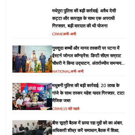
मधेपुरा पुलिस की बड़ी कार्रवाई: अवैध देसी
कट्टा और कारतूस के साथ एक अपराधी
गिरफ्तार, बड़ी वारदात की थी योजना
CRIME
अभी-अभी
गुमशुदा बच्चों और मानव तस्करी पर पटना में
ईस्टर्न जोनल कॉन्फ्रेंस: डिप्टी सीएम सम्राट
चौधरी ने किया उद्घाटन, अंतर्राज्यीय समन्वय
पर जोर
NATIONAL
अभी-अभी
मधुबनी पुलिस की बड़ी कार्रवाई: 20 लाख के
गांजे के साथ तस्कर महेश यादव गिरफ्तार, टाटा
मैजिक जब्त
CRIME
15 घंटे पहले
बीस सूत्री बैठक में छाया रहा मुद्दों को का अंबार,
अधिकारी शीध्र करें समाधान,बैठक में शिक्षा,