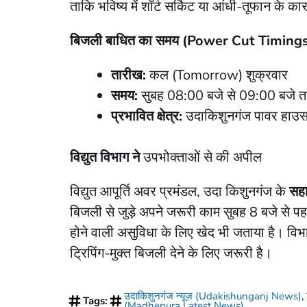
ताकि भविष्य में शॉर्ट सर्किट या आंधी-तूफान के 
बिजली बाधित का समय (Power Cut Timing
तारीख:
कल (Tomorrow) शुक्रवार
समय:
सुबह 08:00 बजे से 09:00 बजे त
प्रभावित क्षेत्र:
उदाकिशुनगंज पावर हाउस स
विद्युत विभाग ने
उपभोक्ताओं से की अपील
विद्युत आपूर्ति अवर प्रमंडल, उदा किशुनगंज के
सहा
बिजली से जुड़े अपने जरूरी काम सुबह 8 बजे से 
होने वाली असुविधा के लिए खेद भी जताया है। विभा
ट्रिपिंग-मुक्त बिजली देने के लिए जरूरी है।
उदाकिशुनगंज न्यूज़ (Udakishunganj News)
,
Tags:
(Madhepura Latest News)