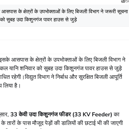
5
पास के क्षेत्रों के उपभोक्ताओं के लिए बिजली विभाग ने जरूरी सूचना
को सुबह उदा किशुनगंज पावर हाउस से जुड़े
 आसपास के क्षेत्रों के उपभोक्ताओं के लिए बिजली विभाग ने
ी कल यानि शनिवार को सुबह उदा किशुनगंज पावर हाउस से जुड़े
त रहेगी।विद्युत विभाग ने निर्बाध और सुरक्षित बिजली आपूर्ति
णय लिया है।
ुसार,
33 केवी उदा किशुनगंज फीडर (33 KV Feeder)
का
 के तारों के पास मौजूद पेड़ों की डालियों की छटाई भी की जाएगी