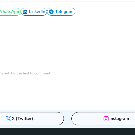
WhatsApp
LinkedIn
Telegram
WhatsApp
LinkedIn
Telegram
 yet. Be the first to comment!
X (Twitter)
Instagram