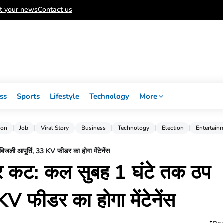
t your news
Contact us
ss
Sports
Lifestyle
Technology
More
ion
Job
Viral Story
Business
Technology
Election
Entertain
िजली आपूर्ति, 33 KV फीडर का होगा मेंटेनेंस
ावर कट: कल सुबह 1 घंटे तक ठप
KV फीडर का होगा मेंटेनेंस