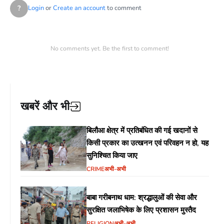
?
Login
or
Create an account
to comment
No comments yet. Be the first to comment!
खबरें और भी
बिलौआ क्षेत्र में प्रतिबंधित की गई खदानों से
किसी प्रकार का उत्खनन एवं परिवहन न हो, यह
सुनिश्चित किया जाए
CRIME
अभी-अभी
बाबा गरीबनाथ धाम: श्रद्धालुओं की सेवा और
सुरक्षित जलाभिषेक के लिए प्रशासन मुस्तैद
RELIGION
अभी-अभी