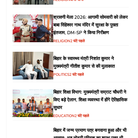
श्रावणी मेला 2026: आगामी सोमवारी को लेकर
बाबा सिंहेश्वर नाथ मंदिर में सुरक्षा के पुख्ता
इंतजाम, DM-SP ने किया निरीक्षण
RELIGION
2 घंटे पहले
बिहार के स्वास्थ्य मंत्री निशांत कुमार ने
मुख्यमंत्री नीतीश कुमार से की मुलाकात
POLITICS
2 घंटे पहले
बिहार शिक्षा विभाग: मुख्यमंत्री सम्राट चौधरी ने
किए बड़े ऐलान, शिक्षा व्यवस्था में होंगे ऐतिहासिक
सुधार
EDUCATION
2 घंटे पहले
बिहार में जन्म प्रमाण पत्र बनवाना हुआ और भी