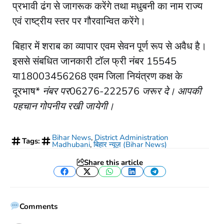
प्रभावी ढंग से जागरूक करेंगे तथा मधुबनी का नाम राज्य
एवं राष्ट्रीय स्तर पर गौरवान्वित करेंगे।
बिहार में शराब का व्यापार एवम सेवन पूर्ण रूप से अवैध है।
इससे संबधित जानकारी टॉल फ्री नंबर 15545
या18003456268 एवम जिला नियंत्रण कक्ष के
दूरभाष*
नंबर पर
06276-222576
जरूर दे। आपकी
पहचान
गोपनीय रखी जायेगी।
Bihar News
,
District Administration
Tags:
Madhubani
,
बिहार न्यूज़ (Bihar News)
Share this article
Facebook
Twitter
WhatsApp
LinkedIn
Telegram
Comments