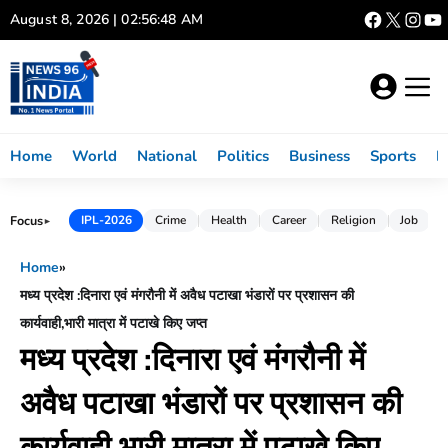
Skip
August 8, 2026 | 02:56:49 AM
to
content
Home
World
National
Politics
Business
Sports
L
Focus
IPL-2026
Crime
Health
Career
Religion
Job
►
Home
»
मध्य प्रदेश :दिनारा एवं मंगरौनी में अवैध पटाखा भंडारों पर प्रशासन की
कार्यवाही,भारी मात्रा में पटाखे किए जप्त
मध्य प्रदेश :दिनारा एवं मंगरौनी में
अवैध पटाखा भंडारों पर प्रशासन की
कार्यवाही,भारी मात्रा में पटाखे किए