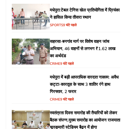
मधेपुरा:टेबल टेनिस खेल प्रतियोगिता में प्रियंका
ने हासिल किया तीसरा स्थान
SPORTS
9 घंटे पहले
सहरसा-बनगांव मार्ग पर विशेष वाहन जांच
अभियान, 46 वाहनों से लगभग ₹1.62 लाख
का अर्थदंड
CRIME
9 घंटे पहले
मधेपुरा में बड़ी आपराधिक वारदात नाकाम: अवैध
कट्टा-कारतूस के साथ 3 शातिर रंगे हाथ
गिरफ्तार, 2 फरार
CRIME
9 घंटे पहले
स्वतंत्रता दिवस समारोह की तैयारियों को लेकर
बैठक संपन्न,मुख्य समारोह का आयोजन राजमाता
चूनकुमारी स्टेडियम बैढ़न में होगा