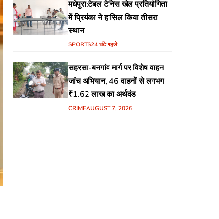
मधेपुरा:टेबल टेनिस खेल प्रतियोगिता
में प्रियंका ने हासिल किया तीसरा
स्थान
SPORTS
24 घंटे पहले
सहरसा-बनगांव मार्ग पर विशेष वाहन
जांच अभियान, 46 वाहनों से लगभग
₹1.62 लाख का अर्थदंड
CRIME
AUGUST 7, 2026