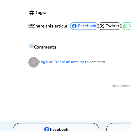
Tags:
Share this article
Facebook
Twitter
Facebook
Twitter
Comments
?
Login
or
Create an account
to comment
No comments
Facebook