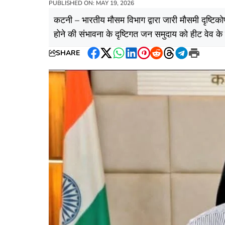
PUBLISHED ON: MAY 19, 2026
कटनी – भारतीय मौसम विभाग द्वारा जारी मौसमी दृष्टि
होने की संभावना के दृष्टिगत जन समुदाय को हीट वेव के
SHARE
Facebook
Twitter
WhatsApp
LinkedIn
Pinterest
Reddit
Threads
Telegram
Print