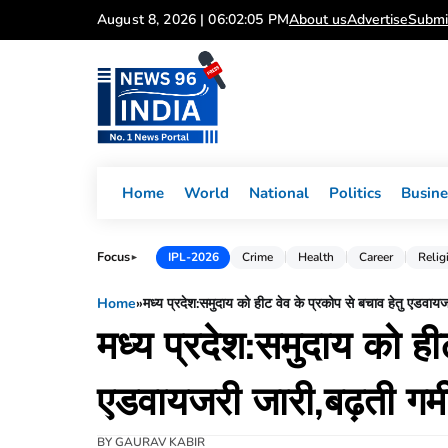
Skip
August 8, 2026 | 06:02:06 PM
About us
Advertise
Submi
to
content
Home
World
National
Politics
Busine
Focus
IPL-2026
Crime
Health
Career
Relig
►
Home
»
मध्य प्रदेश:समुदाय को हीट वेव के प्रकोप से बचाव हेतु एडवायजरी 
मध्य प्रदेश:समुदाय को हीट
एडवायजरी जारी,बढ़ती गर्मी 
BY
GAURAV KABIR