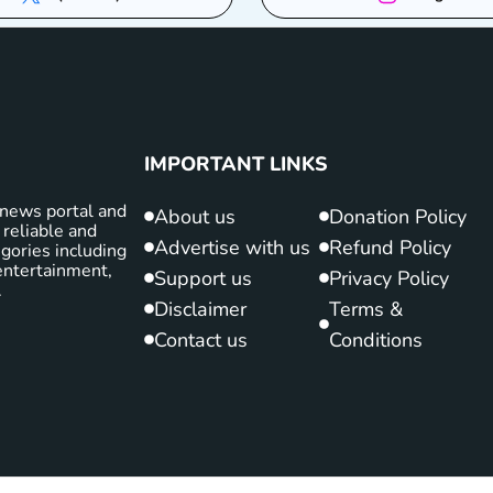
IMPORTANT LINKS
news portal and
About us
Donation Policy
 reliable and
Advertise with us
Refund Policy
gories including
d entertainment,
Support us
Privacy Policy
.
Disclaimer
Terms &
Contact us
Conditions