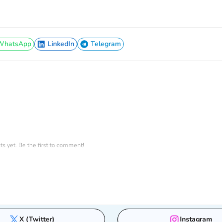
WhatsApp
LinkedIn
Telegram
WhatsApp
LinkedIn
Telegram
 yet. Be the first to comment!
X (Twitter)
Instagram