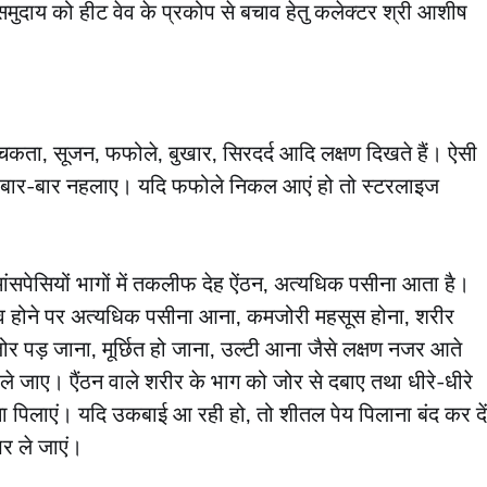
ुदाय को हीट वेव के प्रकोप से बचाव हेतु कलेक्‍टर श्री आशीष
 चकता, सूजन, फफोले, बुखार, सिरदर्द आदि लक्षण दिखते हैं। ऐसी
त को बार-बार नहलाए। यदि फफोले निकल आएं हो तो स्टरलाइज
मांसपेसियों भागों में तकलीफ देह ऐंठन, अत्यधिक पसीना आता है।
 होने पर अत्यधिक पसीना आना, कमजोरी महसूस होना, शरीर
ोर पड़ जाना, मूर्छित हो जाना, उल्टी आना जैसे लक्षण नजर आते
 ले जाए। एैंठन वाले शरीर के भाग को जोर से दबाए तथा धीरे-धीरे
िलाएं। यदि उकबाई आ रही हो, तो शीतल पेय पिलाना बंद कर दें
र ले जाएं।