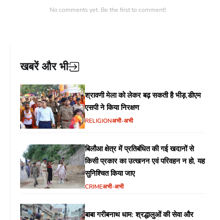
No comments yet. Be the first to comment!
खबरें और भी
श्रावणी मेला को लेकर बढ़ सकती है भीड़,डीएम
एसपी ने किया निरक्षण
RELIGION
अभी-अभी
बिलौआ क्षेत्र में प्रतिबंधित की गई खदानों से
किसी प्रकार का उत्खनन एवं परिवहन न हो, यह
सुनिश्चित किया जाए
CRIME
अभी-अभी
बाबा गरीबनाथ धाम: श्रद्धालुओं की सेवा और