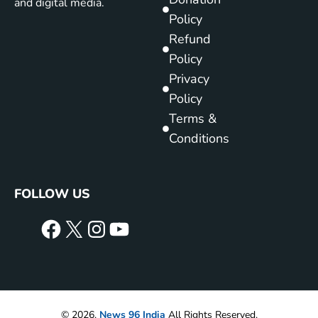
and digital media.
Policy
Refund
Policy
Privacy
Policy
Terms &
Conditions
FOLLOW US
© 2026.
News 96 India
All Rights Reserved.