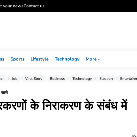
t your news
Contact us
ss
Sports
Lifestyle
Technology
More
ion
Job
Viral Story
Business
Technology
Election
Entertain
श जारी
रकरणों के निराकरण के संबंध में