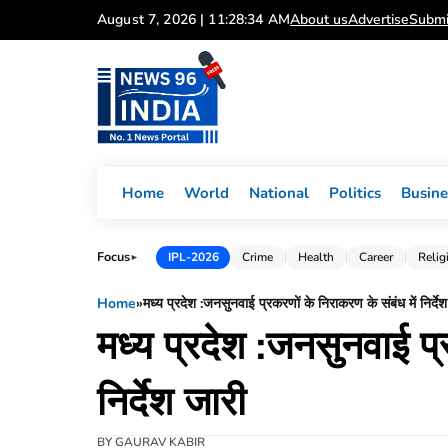
Skip
August 7, 2026 | 11:28:35 AM
About us
Advertise
Submi
to
content
Home
World
National
Politics
Busine
Focus
IPL-2026
Crime
Health
Career
Relig
►
Home
»
मध्य प्रदेश :जनसुनवाई प्रकरणों के निराकरण के संबंध में निर्दे
मध्य प्रदेश :जनसुनवाई प्
निर्देश जारी
BY
GAURAV KABIR