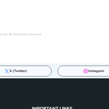
 yet. Be the first to comment!
X (Twitter)
Instagram
IMPORTANT LINKS