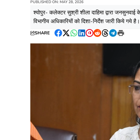
PUBLISHED ON: MAY 28, 2026
श्योपुर- कलेक्टर सुश्री शीला दाहिमा द्वारा जनसुनवाई क
विभागीय अधिकारियों को दिशा-निर्देश जारी किये गये है। 
SHARE
Facebook
Twitter
WhatsApp
LinkedIn
Pinterest
Reddit
Threads
Telegram
Print