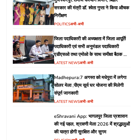
सरकार की मंत्री डॉ. श्वेता गुप्ता ने किया औचक
निरीक्षण
POLITICS
अभी-अभी
जिला पदाधिकारी की अध्यक्षता में जिला आपूर्ति
पदाधिकारी एवं सभी अनुमंडल पदाधिकारी
एडीएसओ तथा एमोओ के साथ समीक्षा बैठक का
आयोजन
LATEST NEWS
अभी-अभी
Madhepura:7 अगस्त को मधेपुरा में लगेगा
सोलर मेला ,पीएम सूर्य घर योजना की मिलेगी
संपूर्ण जानकारी
LATEST NEWS
अभी-अभी
eShravani App: भागलपुर जिला प्रशासन
की नई पहल, श्रावणी मेला 2026 में श्रद्धालुओं
की यात्रा होगी सुरक्षित और सुगम