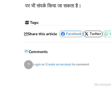
पर भी संपर्क किया जा सकता है।
Tags:
Share this article
Facebook
Twitter
Facebook
Twitter
Comments
?
Login
or
Create an account
to comment
No comments