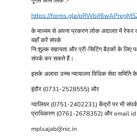
गूगल फॉर्म लिंक :-
https://forms.gle/pRWbif6wAPregMS
के माध्यम से अपना प्रकरण लोक अदालत में रेफर 
यहाँ करें संपर्क
निःशुल्क सहायता और प्री-सिटिंग बैठकों के लिए
संपर्क कर सकते हैं।
इसके अलावा उच्च न्यायालय विधिक सेवा समित
इंदौर (0731-2528555) और
ग्वालियर (0751-2402231) केंद्रों पर भी संपर्क 
प्राधिकरण (0761-2678352) और email id
mplsajab@nic.in