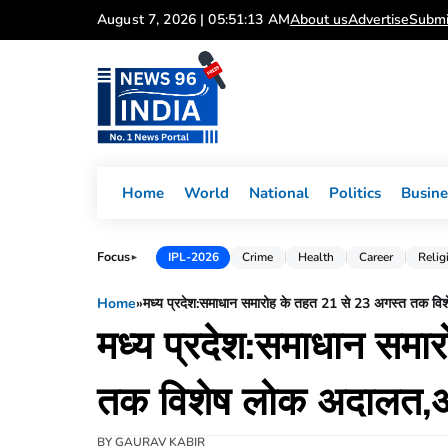
Skip
August 7, 2026 | 05:51:13 AM
About us
Advertise
Submi
to
content
Home
World
National
Politics
Busine
Focus
IPL-2026
Crime
Health
Career
Relig
►
Home
»
मध्य प्रदेश:समाधान समारोह के तहत 21 से 23 अगस्त तक विश
मध्य प्रदेश:समाधान समा
तक विशेष लोक अदालत,आप
BY
GAURAV KABIR