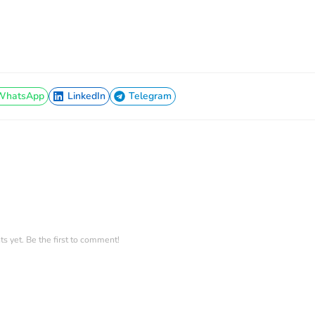
WhatsApp
LinkedIn
Telegram
WhatsApp
LinkedIn
Telegram
 yet. Be the first to comment!