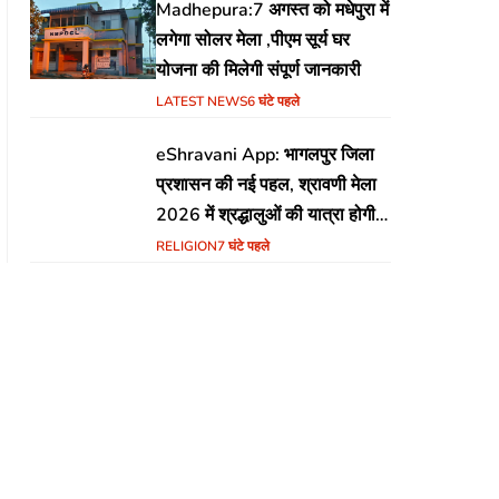
Madhepura:7 अगस्त को मधेपुरा में
लगेगा सोलर मेला ,पीएम सूर्य घर
योजना की मिलेगी संपूर्ण जानकारी
LATEST NEWS
6 घंटे पहले
eShravani App: भागलपुर जिला
प्रशासन की नई पहल, श्रावणी मेला
2026 में श्रद्धालुओं की यात्रा होगी
सुरक्षित और सुगम
RELIGION
7 घंटे पहले