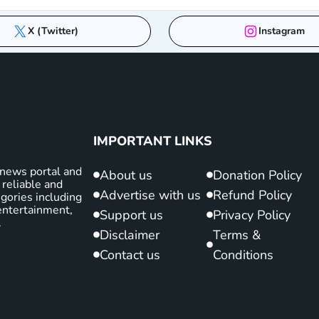
X (Twitter)
Instagram
IMPORTANT LINKS
news portal and
About us
Donation Policy
 reliable and
Advertise with us
Refund Policy
gories including
d entertainment,
Support us
Privacy Policy
.
Disclaimer
Terms &
Contact us
Conditions