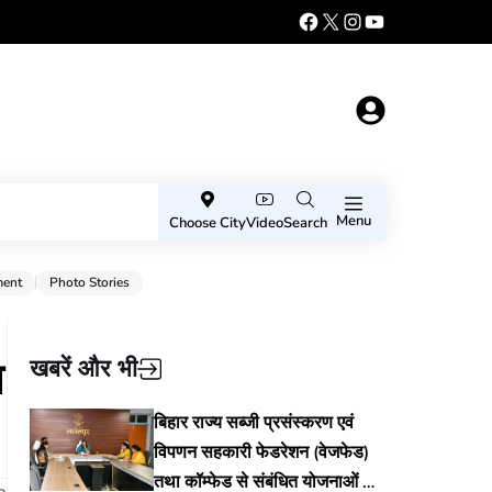
Menu
Choose City
Video
Search
ment
Photo Stories
म
खबरें और भी
बिहार राज्य सब्जी प्रसंस्करण एवं
विपणन सहकारी फेडरेशन (वेजफेड)
तथा कॉम्फेड से संबंधित योजनाओं की