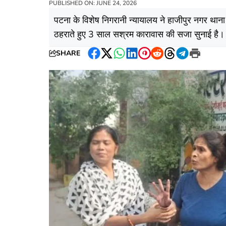
PUBLISHED ON: JUNE 24, 2026
पटना के विशेष निगरानी न्यायालय ने हाजीपुर नगर थाना 
ठहराते हुए 3 साल सश्रम कारावास की सजा सुनाई है। ज
SHARE
Facebook
Twitter
WhatsApp
LinkedIn
Pinterest
Reddit
Threads
Telegram
Print