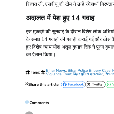
रिश्वत ली, एसवीयू की टीम ने उन्हें रंगेहाथों गिरफ्
अदालत में पेश हुए 14 गवाह
​इस मुकदमे की सुनवाई के दौरान विशेष लोक अभि
के समक्ष 14 गवाहों की गवाही कराई गई और ठोस वैज्
हुए विशेष न्यायाधीश अतुल कुमार सिंह ने पूनम क
का ऐलान किया।
Bihar News
,
Bihar Police Bribery Case
,
Tags:
Vigilance Court
,
बिहार पुलिस भ्रष्टाचार
,
रिश्वत
Share this article
Facebook
Twitter
Facebook
Twitter
Comments