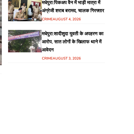
मधेपुरा:पिकअप वैन में भाड़ी मात्रा में
अंग्रेजी शराब बरामद, चालक गिरफ्तार
CRIME
AUGUST 4, 2026
मधेपुरा:शादीशुदा युवती के अपहरण का
आरोप, सात लोगों के खिलाफ थाने में
आवेदन
CRIME
AUGUST 3, 2026