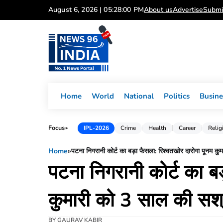
Skip
August 6, 2026 | 05:28:01 PM
About us
Advertise
Submi
to
content
Home
World
National
Politics
Busine
Focus
IPL-2026
Crime
Health
Career
Relig
►
Home
»
पटना निगरानी कोर्ट का बड़ा फैसला: रिश्वतखोर दारोगा पूनम कुम
पटना निगरानी कोर्ट का ब
कुमारी को 3 साल की सश्र
BY
GAURAV KABIR