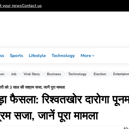
t your news
Contact us
ss
Sports
Lifestyle
Technology
More
ion
Job
Viral Story
Business
Technology
Election
Entertain
ारी को 3 साल की सश्रम सजा, जानें पूरा मामला
ड़ा फैसला: रिश्वतखोर दारोगा पून
म सजा, जानें पूरा मामला