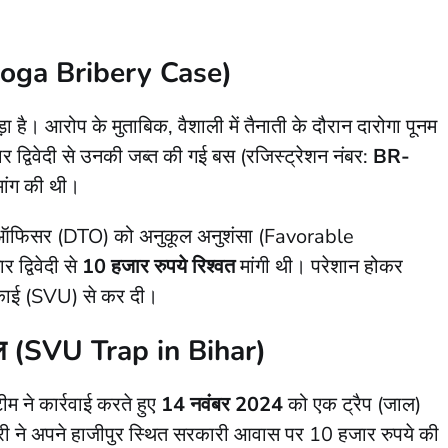
Daroga Bribery Case)
ा है। आरोप के मुताबिक, वैशाली में तैनाती के दौरान दारोगा पूनम
ार द्विवेदी से उनकी जब्त की गई बस (रजिस्ट्रेशन नंबर:
BR-
मांग की थी।
सपोर्ट ऑफिसर (DTO) को अनुकूल अनुशंसा (Favorable
द्विवेदी से
10 हजार रुपये रिश्वत
मांगी थी। परेशान होकर
इकाई (SVU) से कर दी।
ाल (SVU Trap in Bihar)
म ने कार्रवाई करते हुए
14 नवंबर 2024
को एक ट्रैप (जाल)
ारी ने अपने हाजीपुर स्थित सरकारी आवास पर 10 हजार रुपये की