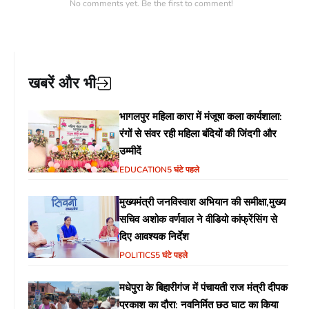
No comments yet. Be the first to comment!
खबरें और भी
भागलपुर महिला कारा में मंजूषा कला कार्यशाला:
रंगों से संवर रही महिला बंदियों की जिंदगी और
उम्मीदें
EDUCATION
5 घंटे पहले
मुख्यमंत्री जनविस्वाश अभियान की समीक्षा,मुख्य
सचिव अशोक वर्णवाल ने वीडियो कांफ्रेंसिंग से
दिए आवश्यक निर्देश
POLITICS
5 घंटे पहले
मधेपुरा के बिहारीगंज में पंचायती राज मंत्री दीपक
प्रकाश का दौरा: नवनिर्मित छठ घाट का किया