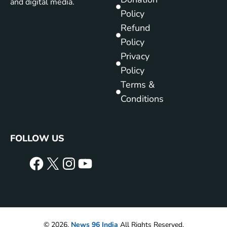
and digital media.
Policy
Refund
Policy
Privacy
Policy
Terms &
Conditions
FOLLOW US
© 2026.
News 96 India
All Rights Reserved.