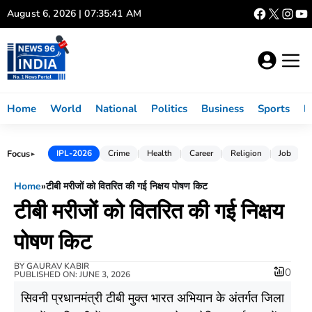
Skip
August 6, 2026 | 07:35:42 AM
to
content
Home
World
National
Politics
Business
Sports
L
Focus
IPL-2026
Crime
Health
Career
Religion
Job
►
Home
»
टीबी मरीजों को वितरित की गई निक्षय पोषण किट
टीबी मरीजों को वितरित की गई निक्षय
पोषण किट
BY
GAURAV KABIR
0
PUBLISHED ON: JUNE 3, 2026
सिवनी प्रधानमंत्री टीबी मुक्त भारत अभियान के अंतर्गत जिला