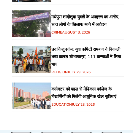
मधेपुरा:शादीशुदा युवती के अपहरण का आरोप,
सात लोगों के खिलाफ थाने में आवेदन
CRIME
AUGUST 3, 2026
उदाकिशुनगंज: युवा कमिटी रामबाग ने निकाली
भव्य कलश शोभायात्रा, 111 कन्याओं ने लिया
भाग
RELIGION
JULY 29, 2026
कलेक्टर की पहल से मेडिकल कॉलेज के
विद्यार्थियों को मिलेंगी आधुनिक खेल सुविधाएं
EDUCATION
JULY 28, 2026