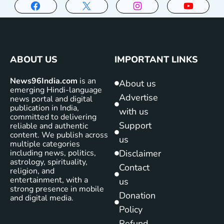
ABOUT US
IMPORTANT LINKS
News96India.com
is an
About us
emerging Hindi-language
Advertise
news portal and digital
publication in India,
with us
committed to delivering
Support
reliable and authentic
content. We publish across
us
multiple categories
including news, politics,
Disclaimer
astrology, spirituality,
Contact
religion, and
entertainment, with a
us
strong presence in mobile
Donation
and digital media.
Policy
Refund