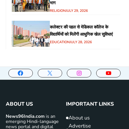
भाग
RELIGION
JULY 29, 2026
कलेक्टर की पहल से मेडिकल कॉलेज के
विद्यार्थियों को मिलेंगी आधुनिक खेल सुविधाएं
EDUCATION
JULY 28, 2026
ABOUT US
IMPORTANT LINKS
News96India.com
is an
About us
emerging Hindi-language
Advertise
news portal and digital