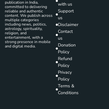
publication in India,
with us
committed to delivering
Support
reliable and authentic
content. We publish across
us
multiple categories
including news, politics,
Disclaimer
astrology, spirituality,
Contact
religion, and
entertainment, with a
us
strong presence in mobile
Donation
and digital media.
Policy
Refund
Policy
Privacy
Policy
Terms &
Conditions