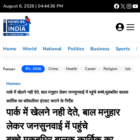
Skip
August 6, 2026 | 04:44:36 PM
to
content
Home
World
National
Politics
Business
Sports
L
Focus
IPL-2026
Crime
Health
Career
Religion
Job
►
Home
»
पार्क में खेलने नही देते, बाल मनुहार लेकर जनसुनवाई में पहुंचे बच्चे,मूकबधिर बालक
कार्तिक का कॉकलीयर इंप्लाट कराने के निर्देश
पार्क में खेलने नही देते, बाल मनुहार
लेकर जनसुनवाई में पहुंचे
बच्चे,मूकबधिर बालक कार्तिक का