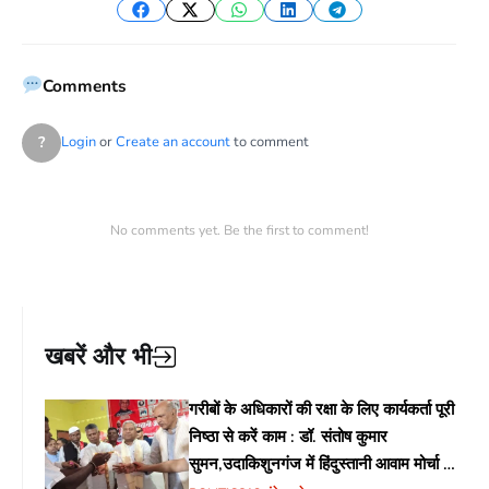
Facebook
Twitter
WhatsApp
LinkedIn
Telegram
Comments
?
Login
or
Create an account
to comment
No comments yet. Be the first to comment!
खबरें और भी
गरीबों के अधिकारों की रक्षा के लिए कार्यकर्ता पूरी
निष्ठा से करें काम : डॉ. संतोष कुमार
सुमन,उदाकिशुनगंज में हिंदुस्तानी आवाम मोर्चा के