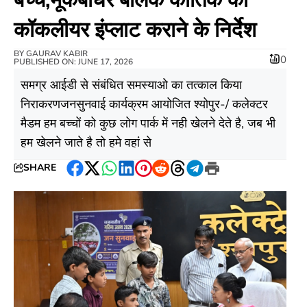
कॉकलीयर इंप्लाट कराने के निर्देश
BY
GAURAV KABIR
0
PUBLISHED ON: JUNE 17, 2026
समग्र आईडी से संबंधित समस्याओ का तत्काल किया
निराकरणजनसुनवाई कार्यक्रम आयोजित श्योपुर-/ कलेक्टर
मैडम हम बच्चों को कुछ लोग पार्क में नही खेलने देते है, जब भी
हम खेलने जाते है तो हमे वहां से
SHARE
Facebook
Twitter
WhatsApp
LinkedIn
Pinterest
Reddit
Threads
Telegram
Print