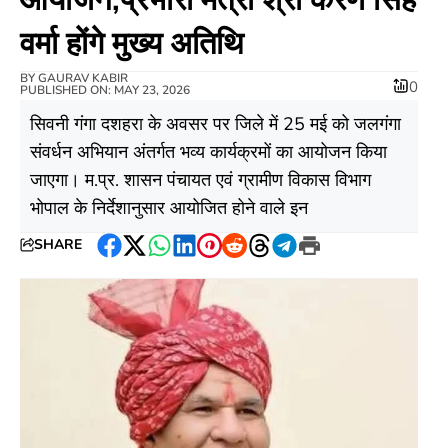
वर्मा होंगे मुख्य अतिथि
BY
GAURAV KABIR
0
PUBLISHED ON: MAY 23, 2026
सिवनी गंगा दशहरा के अवसर पर जिले में 25 मई को जलगंगा
संवर्धन अभियान अंतर्गत भव्य कार्यक्रमों का आयोजन किया
जाएगा। म.प्र. शासन पंचायत एवं ग्रामीण विकास विभाग
भोपाल के निर्देशानुसार आयोजित होने वाले इन
SHARE
Facebook
Twitter
WhatsApp
LinkedIn
Pinterest
Reddit
Threads
Telegram
Print