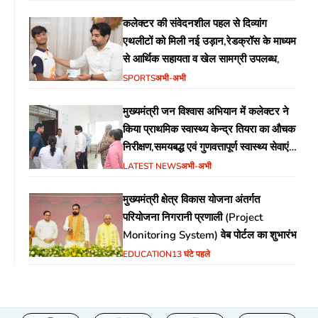
कलेक्टर की संवेदनशील पहल से दिव्यांग
एथलीटों को मिली नई उड़ान,रेडक्रॉस के माध्यम
से आर्थिक सहायता व खेल सामग्री उपलब्ध,
SPORTS
अभी-अभी
मुख्यमंत्री जन विश्वास अभियान में कलेक्टर ने
किया प्राथमिक स्वास्थ्य केन्द्र तियरा का औचक
निरीक्षण,समयबद्ध एवं गुणवत्तापूर्ण स्वास्थ्य सेवाएं
सुनिश्चित करने के दिए निर्देश
LATEST NEWS
अभी-अभी
मुख्यमंत्री क्षेत्र विकास योजना अंतर्गत
परियोजना निगरानी प्रणाली (Project
Monitoring System) वेब पोर्टल का शुभारंभ
EDUCATION
13 घंटे पहले