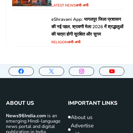
LATEST NEWS
अभी-अभी
eShravani App: भागलपुर जिला प्रशासन
की नई पहल, श्रावणी मेला 2026 में श्रद्धालुओं
की यात्रा होगी सुरक्षित और सुगम
RELIGION
अभी-अभी
ABOUT US
IMPORTANT LINKS
News96India.com
is an
About us
emerging Hindi-language
Advertise
news portal and digital
publication in India,