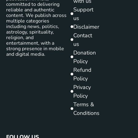
with us
committed to delivering
Support
reliable and authentic
content. We publish across
us
multiple categories
including news, politics,
Disclaimer
astrology, spirituality,
Contact
religion, and
entertainment, with a
us
strong presence in mobile
Donation
and digital media.
Policy
Refund
Policy
Privacy
Policy
Terms &
Conditions
FOLLOW US