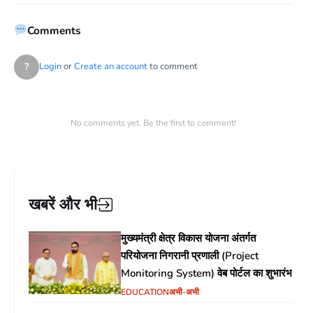
Comments
?
Login
or
Create an account
to comment
No comments yet. Be the first to comment!
खबरें और भी
मुख्यमंत्री क्षेत्र विकास योजना अंतर्गत
परियोजना निगरानी प्रणाली (Project
Monitoring System) वेब पोर्टल का शुभारंभ
EDUCATION
अभी-अभी