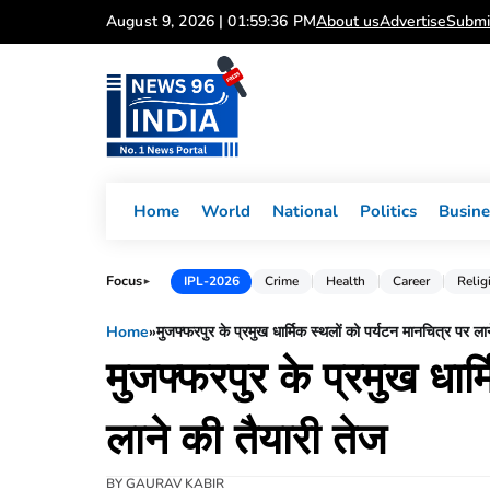
Skip
August 9, 2026 | 01:59:36 PM
About us
Advertise
Submi
to
content
Home
World
National
Politics
Busine
Focus
IPL-2026
Crime
Health
Career
Relig
►
Home
»
मुजफ्फरपुर के प्रमुख धार्मिक स्थलों को पर्यटन मानचित्र पर ला
मुजफ्फरपुर के प्रमुख धार
लाने की तैयारी तेज
BY
GAURAV KABIR