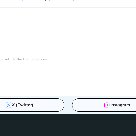
WhatsApp
LinkedIn
Telegram
 yet. Be the first to comment!
X (Twitter)
Instagram