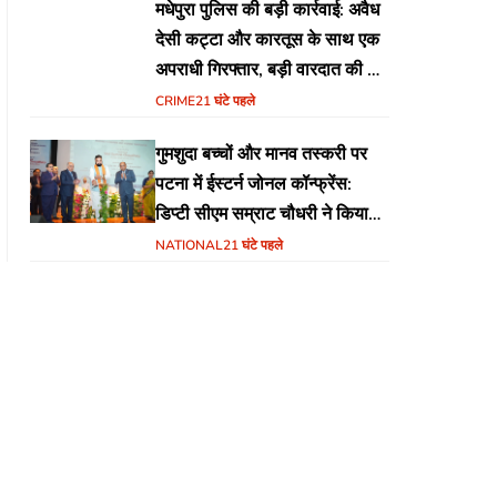
मधेपुरा पुलिस की बड़ी कार्रवाई: अवैध
देसी कट्टा और कारतूस के साथ एक
अपराधी गिरफ्तार, बड़ी वारदात की थी
योजना
CRIME
21 घंटे पहले
गुमशुदा बच्चों और मानव तस्करी पर
पटना में ईस्टर्न जोनल कॉन्फ्रेंस:
डिप्टी सीएम सम्राट चौधरी ने किया
उद्घाटन, अंतर्राज्यीय समन्वय पर जोर
NATIONAL
21 घंटे पहले