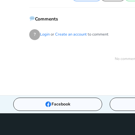
Facebook
Twitter
Comments
?
Login
or
Create an account
to comment
No comments
Facebook