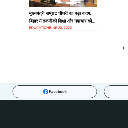
मुख्यमंत्री सम्राट चौधरी का बड़ा कदम:
बिहार में तकनीकी शिक्षा और नवाचार को
EDUCATION
JUNE 23, 2026
मिलेगा बढ़ावा, दिए गए अहम निर्देश
1
Facebook