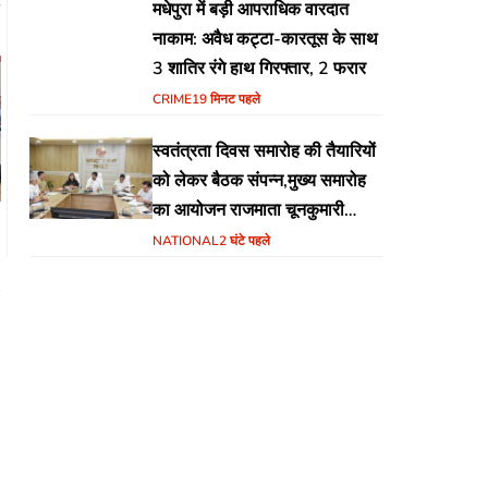
1
मधेपुरा में बड़ी आपराधिक वारदात
नाकाम: अवैध कट्टा-कारतूस के साथ
3 शातिर रंगे हाथ गिरफ्तार, 2 फरार
CRIME
19 मिनट पहले
स्वतंत्रता दिवस समारोह की तैयारियों
को लेकर बैठक संपन्न,मुख्य समारोह
का आयोजन राजमाता चूनकुमारी
स्टेडियम बैढ़न में होगा
NATIONAL
2 घंटे पहले