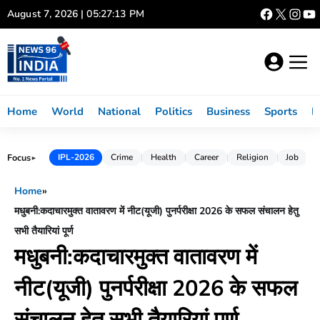
Skip
August 7, 2026 | 05:27:13 PM
to
content
Home
World
National
Politics
Business
Sports
L
Focus
IPL-2026
Crime
Health
Career
Religion
Job
►
Home
»
मधुबनी:कदाचारमुक्त वातावरण में नीट(यूजी) पुनर्परीक्षा 2026 के सफल संचालन हेतु
सभी तैयारियां पूर्ण
मधुबनी:कदाचारमुक्त वातावरण में
नीट(यूजी) पुनर्परीक्षा 2026 के सफल
संचालन हेतु सभी तैयारियां पूर्ण