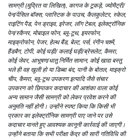
सामग्री (मुद्रित या लिखित), कागज के टूकड़े, ज्योमैट्री/
पेन/पेंसिल बॉक्स, प्लास्टिक के पाउच, कैलकुलेटर, स्केल,
राइटिंग पैड, पेन ड्राइव, इरेजर, लॉग टेबल, इलेक्ट्रॉनिक
पेन/स्कैनर, मोबाइल फोन, ब्लू-टूथ, इयरफोन,
माइक्रोफोन, पेजर, हेल्थ बैंड, बेल्ट, पर्स, रंगीन चश्में,
हैंडबैग, टोपी, कोई घड़ी/ कलाई घड़ी/ब्रेसलेट, कैमरा,
कोई जेवर, आभूषण/धातु निर्मित सामान, कोई खाद्य बस्तु
भले ही वह खुली हो या डिब्बा बंद, पानी के बोतल, माइक्रो
चीप, कैमरा, ब्लू-टूथ उपकरण इत्यादि जैसे संचार
उपकरण को छिपाकर कदाचार की आशंका वाला कोई
अन्य सामान जैसी सामग्री को लेकर प्रवेश करने की
अनुमति नहीं होगी। उन्होंने स्पष्ट किया कि किसी भी
प्रकार का इलेक्ट्रॉनिक सामग्री पाए जाने पर उसे
कदाचार मानते हुए आवश्यक कानूनी कार्रवाई की जाएगी।
उन्होंने बताया कि सभी परीक्षा केंद्र की सारी गतिविधि की