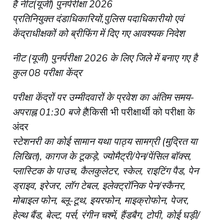
है नीट(यूजी) पुनर्परीक्षा 2026
प्रतिनियुक्त दंडाधिकारियों,पुलिस पदाधिकारीयो एवं
केंद्राधीक्षकों को ब्रीफिंग में दिए गए आवश्यक निदेश
नीट (यूजी) पुनर्परीक्षा 2026 के लिए जिले में बनाए गए है
कुल 08 परीक्षा केंद्र
परीक्षा केंद्रों पर उम्मीदवारों के प्रवेश का अंतिम समय-
अपराह्न 01:30 बजे है
!किसी भी परीक्षार्थी को परीक्षा के
अंदर
स्टेशनरी का कोई सामान यथा पाठ्य सामग्री (मुद्रित या
लिखित), कागज के टूकड़े, ज्योमैट्री/पेन/पेंसिल बॉक्स,
प्लास्टिक के पाउच, कैलकुलेटर, स्केल, राइटिंग पैड, पेन
ड्राइव, इरेजर, लॉग टेबल, इलेक्ट्रॉनिक पेन/स्कैनर,
मोबाइल फोन, ब्लू-टूथ, इयरफोन, माइक्रोफोन, पेजर,
हेल्थ बैंड, बेल्ट, पर्स, रंगीन चश्में, हैंडबैग, टोपी, कोई घड़ी/