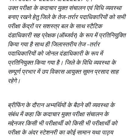
उक्त परीक्षा के कदाचार मुक्त संचालन एवं विधि व्यवस्था
बनाए रखने हेतु जिले के तेज-तर्रार पदाधिकारियों को सभी
परीक्षा केंद्रों पर सशस्त्र बल के साथ स्टैटिक
दंडाधिकारी सह प्रेक्षक (ऑब्जर्वर) के रूप में प्रतिनियुक्ति
किया गया है साथ ही जिलास्तरीय तेज -तर्रार
पदाधिकारियों को जोनल दंडाधिकारी के रूप में
प्रतिनियुक्त किया गया है। जिले के विधि व्यवस्था के
सम्पूर्ण प्रभार में उप विकास आयुक्त सुमन प्रसाद साह
रहेगे।
ब्रीफिंग के दौरान अभ्यर्थियों के बैठने की व्यवस्था के
संबंध में कहा कि कदाचार मुक्त परीक्षा संचालन के
मद्देनजर किसी भी परीक्षार्थी को किसी भी परीक्षार्थी को
परीक्षा के अंदर स्टेशनरी का कोई सामान यथा पाठ्य