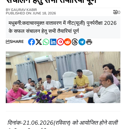
BY
GAURAV KABIR
0
PUBLISHED ON: JUNE 18, 2026
मधुबनी:कदाचारमुक्त वातावरण में नीट(यूजी) पुनर्परीक्षा 2026
के सफल संचालन हेतु सभी तैयारियां पूर्ण
SHARE
Facebook
Twitter
WhatsApp
LinkedIn
Pinterest
Reddit
Threads
Telegram
Print
दिनांक-21.06.2026(रविवार) को आयोजित होने वाली