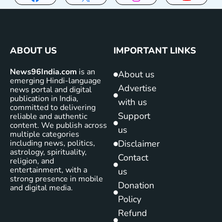
ABOUT US
IMPORTANT LINKS
News96India.com
is an
About us
emerging Hindi-language
Advertise
news portal and digital
publication in India,
with us
committed to delivering
Support
reliable and authentic
content. We publish across
us
multiple categories
including news, politics,
Disclaimer
astrology, spirituality,
Contact
religion, and
entertainment, with a
us
strong presence in mobile
Donation
and digital media.
Policy
Refund