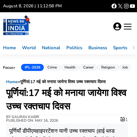
Skip
August 8, 2026 | 11:12:59 PM
to
content
Home
World
National
Politics
Business
Sports
L
Focus
IPL-2026
Crime
Health
Career
Religion
Job
►
Home
»
पूर्णियां:17 मई को मनाया जायेगा विश्व उच्च रक्तचाप दिवस
पूर्णियां:17 मई को मनाया जायेगा विश्व
उच्च रक्तचाप दिवस
BY
GAURAV KABIR
1
PUBLISHED ON: MAY 16, 2026
पूर्णियाँ डीपीएमहाइपरटेंशन यानी उच्च रक्तचाप (हाई ब्लड