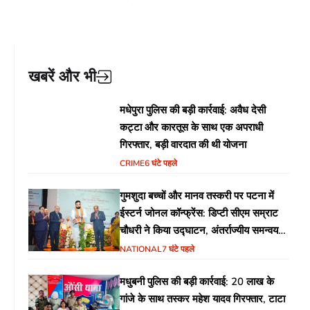
खबरें और भी
मधेपुरा पुलिस की बड़ी कार्रवाई: अवैध देसी
कट्टा और कारतूस के साथ एक अपराधी
गिरफ्तार, बड़ी वारदात की थी योजना
CRIME
6 घंटे पहले
गुमशुदा बच्चों और मानव तस्करी पर पटना में
ईस्टर्न जोनल कॉन्फ्रेंस: डिप्टी सीएम सम्राट
चौधरी ने किया उद्घाटन, अंतर्राज्यीय समन्वय
पर जोर
NATIONAL
7 घंटे पहले
मधुबनी पुलिस की बड़ी कार्रवाई: 20 लाख के
गांजे के साथ तस्कर महेश यादव गिरफ्तार, टाटा