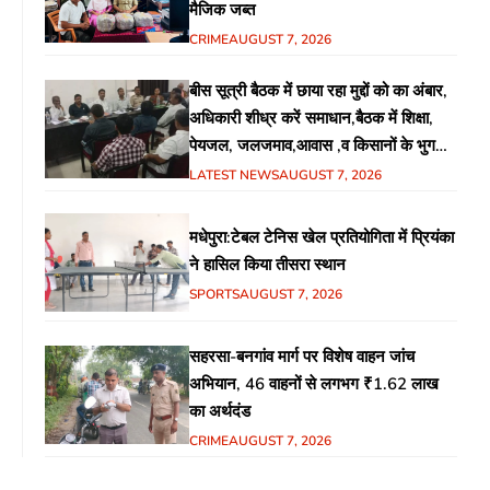
मैजिक जब्त
CRIME
AUGUST 7, 2026
बीस सूत्री बैठक में छाया रहा मुद्दों को का अंबार,
अधिकारी शीध्र करें समाधान,बैठक में शिक्षा,
पेयजल, जलजमाव,आवास ,व किसानों के भुगतान
का उठा मुद्दा
LATEST NEWS
AUGUST 7, 2026
मधेपुरा:टेबल टेनिस खेल प्रतियोगिता में प्रियंका
ने हासिल किया तीसरा स्थान
SPORTS
AUGUST 7, 2026
सहरसा-बनगांव मार्ग पर विशेष वाहन जांच
अभियान, 46 वाहनों से लगभग ₹1.62 लाख
का अर्थदंड
CRIME
AUGUST 7, 2026