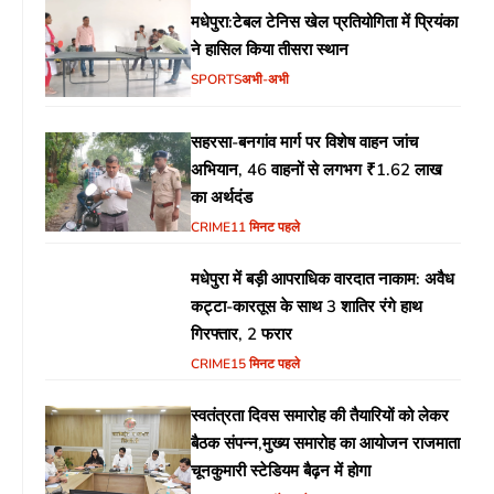
मधेपुरा:टेबल टेनिस खेल प्रतियोगिता में प्रियंका
ने हासिल किया तीसरा स्थान
SPORTS
अभी-अभी
सहरसा-बनगांव मार्ग पर विशेष वाहन जांच
अभियान, 46 वाहनों से लगभग ₹1.62 लाख
का अर्थदंड
CRIME
11 मिनट पहले
मधेपुरा में बड़ी आपराधिक वारदात नाकाम: अवैध
कट्टा-कारतूस के साथ 3 शातिर रंगे हाथ
गिरफ्तार, 2 फरार
CRIME
15 मिनट पहले
स्वतंत्रता दिवस समारोह की तैयारियों को लेकर
बैठक संपन्न,मुख्य समारोह का आयोजन राजमाता
चूनकुमारी स्टेडियम बैढ़न में होगा