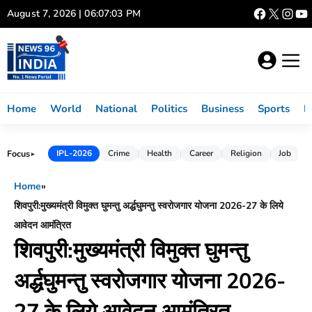
Skip
August 7, 2026 | 06:07:03 PM
to
content
Home
World
National
Politics
Business
Sports
L
Focus
IPL-2026
Crime
Health
Career
Religion
Job
►
Home
»
शिवपुरी:मुख्यमंत्री विमुक्त घुमन्तु अर्द्धघुमन्तु स्वरोजगार योजना 2026-27 के लिये
आवेदन आमंत्रित
शिवपुरी:मुख्यमंत्री विमुक्त घुमन्तु
अर्द्धघुमन्तु स्वरोजगार योजना 2026-
27 के लिये आवेदन आमंत्रित