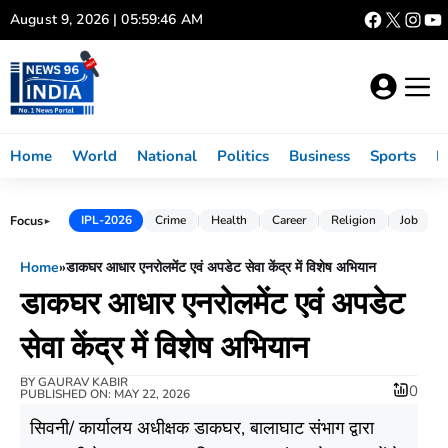
Skip
August 9, 2026 | 05:59:46 AM
to
content
Home
World
National
Politics
Business
Sports
L
Focus
IPL-2026
Crime
Health
Career
Religion
Job
►
Home
»
डाकघर आधार एनरोलमेंट एवं अपडेट सेवा केंद्र में विशेष अभियान
डाकघर आधार एनरोलमेंट एवं अपडेट
सेवा केंद्र में विशेष अभियान
BY
GAURAV KABIR
0
PUBLISHED ON: MAY 22, 2026
सिवनी/ कार्यालय अधीक्षक डाकघर, बालाघाट संभाग द्वारा