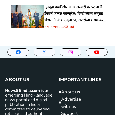
गुमशुदा बच्चों और मानव तस्करी पर पटना में
ईस्टर्न जोनल कॉन्फ्रेंस: डिप्टी सीएम सम्राट
चौधरी ने किया उद्घाटन, अंतर्राज्यीय समन्वय
पर जोर
NATIONAL
13 घंटे पहले
ABOUT US
IMPORTANT LINKS
News96India.com
is an
About us
emerging Hindi-language
Advertise
news portal and digital
publication in India,
with us
committed to delivering
Support
reliable and authentic