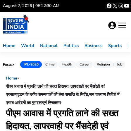
Skip
August 7, 2026 | 05:22:31 AM
to
content
Home
World
National
Politics
Business
Sports
L
Focus
IPL-2026
Crime
Health
Career
Religion
Job
►
Home
»
पीएम आवास में प्रगति लाने की सख्त हिदायत, लापरवाही पर भैंसदेही एवं
प्रभातपट्टन के ब्लॉक समन्वयकों की सेवा समाप्ति के निर्देश,जन कल्याण शिविरों में
प्राप्त आवेदनों का गुणवत्तापूर्ण निराकरण
पीएम आवास में प्रगति लाने की सख्त
हिदायत, लापरवाही पर भैंसदेही एवं