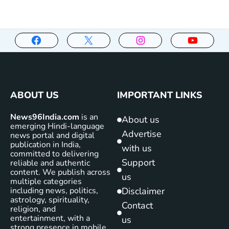
ABOUT US
IMPORTANT LINKS
News96India.com
is an
About us
emerging Hindi-language
Advertise
news portal and digital
publication in India,
with us
committed to delivering
Support
reliable and authentic
content. We publish across
us
multiple categories
including news, politics,
Disclaimer
astrology, spirituality,
Contact
religion, and
entertainment, with a
us
strong presence in mobile