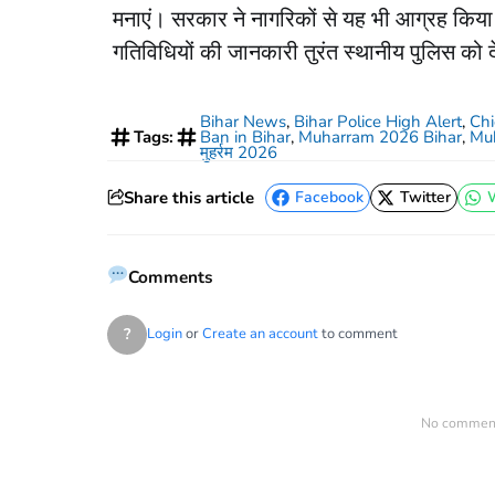
मनाएं। सरकार ने नागरिकों से यह भी आग्रह किया ह
गतिविधियों की जानकारी तुरंत स्थानीय पुलिस को द
Bihar News
,
Bihar Police High Alert
,
Chi
Tags:
Ban in Bihar
,
Muharram 2026 Bihar
,
Muh
मुहर्रम 2026
Share this article
Facebook
Twitter
Facebook
Twitter
Comments
?
Login
or
Create an account
to comment
No comments