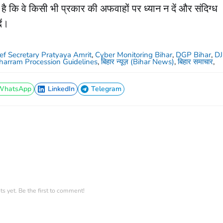
ै कि वे किसी भी प्रकार की अफवाहों पर ध्यान न दें और संदिग्ध
ें।
ef Secretary Pratyaya Amrit
,
Cyber Monitoring Bihar
,
DGP Bihar
,
DJ
arram Procession Guidelines
,
बिहार न्यूज़ (Bihar News)
,
बिहार समाचार
,
WhatsApp
LinkedIn
Telegram
WhatsApp
LinkedIn
Telegram
 yet. Be the first to comment!