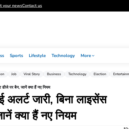
t your news
Contact us
ss
Sports
Lifestyle
Technology
More
ion
Job
Viral Story
Business
Technology
Election
Entertain
 डीजे पर बैन, जानें क्या हैं नए नियम
ाई अलर्ट जारी, बिना लाइसेंस
ें क्या हैं नए नियम