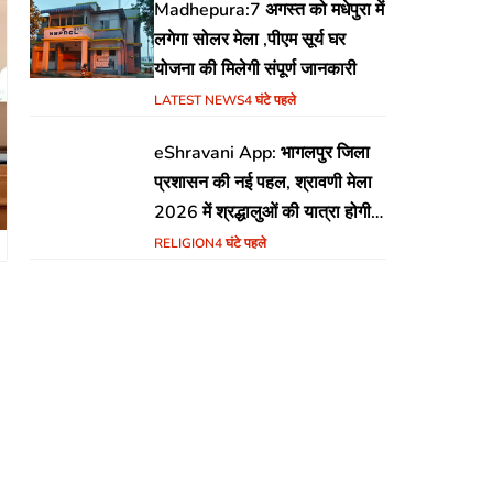
Madhepura:7 अगस्त को मधेपुरा में
लगेगा सोलर मेला ,पीएम सूर्य घर
योजना की मिलेगी संपूर्ण जानकारी
LATEST NEWS
4 घंटे पहले
eShravani App: भागलपुर जिला
प्रशासन की नई पहल, श्रावणी मेला
2026 में श्रद्धालुओं की यात्रा होगी
सुरक्षित और सुगम
RELIGION
4 घंटे पहले