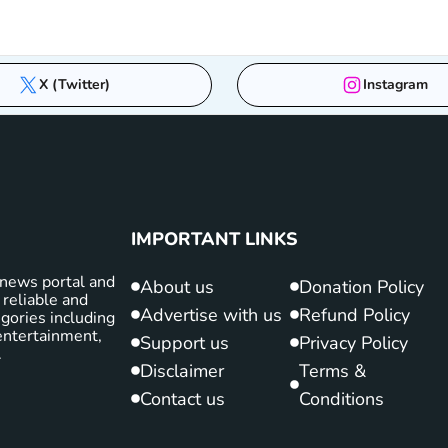
X (Twitter)
Instagram
IMPORTANT LINKS
news portal and
About us
Donation Policy
 reliable and
Advertise with us
Refund Policy
gories including
d entertainment,
Support us
Privacy Policy
.
Disclaimer
Terms &
Contact us
Conditions