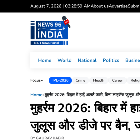
Skip
August 7, 2026 | 03:29:00 AM
About us
Advertise
Submi
to
content
Home
World
National
Politics
Busine
Focus
IPL-2026
Crime
Health
Career
Relig
►
Home
»
मुहर्रम 2026: बिहार में हाई अलर्ट जारी, बिना लाइसेंस जुलूस और
मुहर्रम 2026: बिहार में ह
जुलूस और डीजे पर बैन, जान
BY
GAURAV KABIR