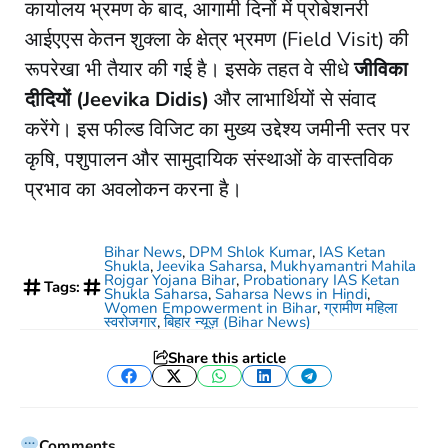
​कार्यालय भ्रमण के बाद, आगामी दिनों में प्रोबेशनरी
आईएएस केतन शुक्ला के क्षेत्र भ्रमण (Field Visit) की
रूपरेखा भी तैयार की गई है। इसके तहत वे सीधे
जीविका
दीदियों (Jeevika Didis)
और लाभार्थियों से संवाद
करेंगे। इस फील्ड विजिट का मुख्य उद्देश्य जमीनी स्तर पर
कृषि, पशुपालन और सामुदायिक संस्थाओं के वास्तविक
प्रभाव का अवलोकन करना है।
Bihar News
,
DPM Shlok Kumar
,
IAS Ketan
Shukla
,
Jeevika Saharsa
,
Mukhyamantri Mahila
Rojgar Yojana Bihar
,
Probationary IAS Ketan
Tags:
Shukla Saharsa
,
Saharsa News in Hindi
,
Women Empowerment in Bihar
,
ग्रामीण महिला
स्वरोजगार
,
बिहार न्यूज़ (Bihar News)
Share this article
Facebook
Twitter
WhatsApp
LinkedIn
Telegram
Comments