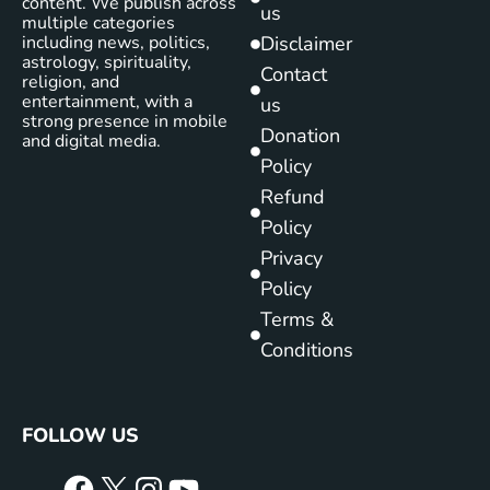
content. We publish across
us
multiple categories
including news, politics,
Disclaimer
astrology, spirituality,
Contact
religion, and
entertainment, with a
us
strong presence in mobile
Donation
and digital media.
Policy
Refund
Policy
Privacy
Policy
Terms &
Conditions
FOLLOW US