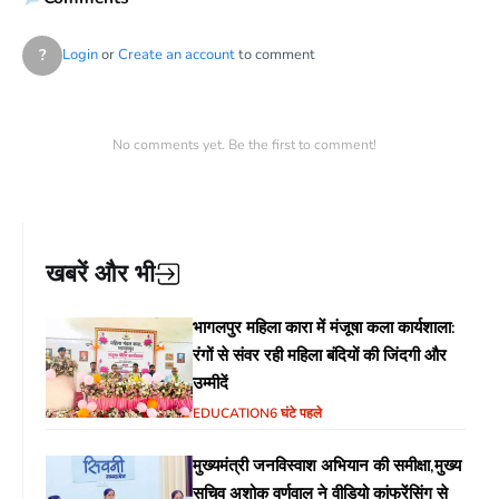
?
Login
or
Create an account
to comment
No comments yet. Be the first to comment!
खबरें और भी
भागलपुर महिला कारा में मंजूषा कला कार्यशाला:
रंगों से संवर रही महिला बंदियों की जिंदगी और
उम्मीदें
EDUCATION
6 घंटे पहले
मुख्यमंत्री जनविस्वाश अभियान की समीक्षा,मुख्य
सचिव अशोक वर्णवाल ने वीडियो कांफ्रेंसिंग से