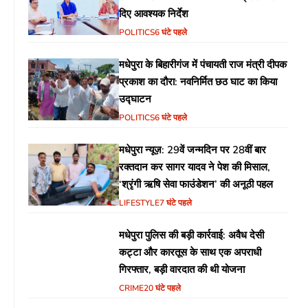
दिए आवश्यक निर्देश
POLITICS
6 घंटे पहले
मधेपुरा के बिहारीगंज में पंचायती राज मंत्री दीपक
प्रकाश का दौरा: नवनिर्मित छठ घाट का किया
उद्घाटन
POLITICS
6 घंटे पहले
मधेपुरा न्यूज़: 29वें जन्मदिन पर 28वीं बार
रक्तदान कर सागर यादव ने पेश की मिसाल,
‘श्रृंगी ऋषि सेवा फाउंडेशन’ की अनूठी पहल
LIFESTYLE
7 घंटे पहले
मधेपुरा पुलिस की बड़ी कार्रवाई: अवैध देसी
कट्टा और कारतूस के साथ एक अपराधी
गिरफ्तार, बड़ी वारदात की थी योजना
CRIME
20 घंटे पहले