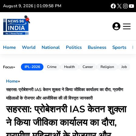
Skip
August 9, 2026 | 01:09:59 PM
to
content
Home
World
National
Politics
Business
Sports
L
Focus
IPL-2026
Crime
Health
Career
Religion
Job
►
Home
»
सहरसा: प्रोबेशनरी IAS केतन शुक्ला ने किया जीविका कार्यालय का दौरा, ग्रामीण
महिलाओं के रोजगार और आजीविका की ली विस्तृत जानकारी
सहरसा: प्रोबेशनरी IAS केतन शुक्ला
ने किया जीविका कार्यालय का दौरा,
ग्रामीण महिलाओं के रोजगार और