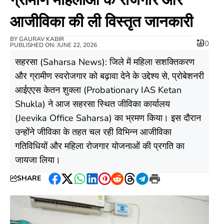
आजीविका की ली विस्तृत जानकारी
BY
GAURAV KABIR
0
PUBLISHED ON: JUNE 22, 2026
सहरसा (Saharsa News): जिले में महिला सशक्तिकरण
और ग्रामीण स्वरोजगार को बढ़ावा देने के उद्देश्य से, प्रोबेशनरी
आईएएस केतन शुक्ला (Probationary IAS Ketan
Shukla) ने आज सहरसा स्थित जीविका कार्यालय
(Jeevika Office Saharsa) का भ्रमण किया। इस दौरान
उन्होंने जीविका के तहत चल रही विभिन्न आजीविका
गतिविधियों और महिला रोजगार योजनाओं की प्रगति का
जायजा लिया।
SHARE
Facebook
Twitter
WhatsApp
LinkedIn
Pinterest
Reddit
Threads
Telegram
Print