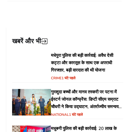
खबरें और भी
मधेपुरा पुलिस की बड़ी कार्रवाई: अवैध देसी
कट्टा और कारतूस के साथ एक अपराधी
गिरफ्तार, बड़ी वारदात की थी योजना
CRIME
1 घंटे पहले
गुमशुदा बच्चों और मानव तस्करी पर पटना में
ईस्टर्न जोनल कॉन्फ्रेंस: डिप्टी सीएम सम्राट
चौधरी ने किया उद्घाटन, अंतर्राज्यीय समन्वय
पर जोर
NATIONAL
1 घंटे पहले
मधुबनी पुलिस की बड़ी कार्रवाई: 20 लाख के