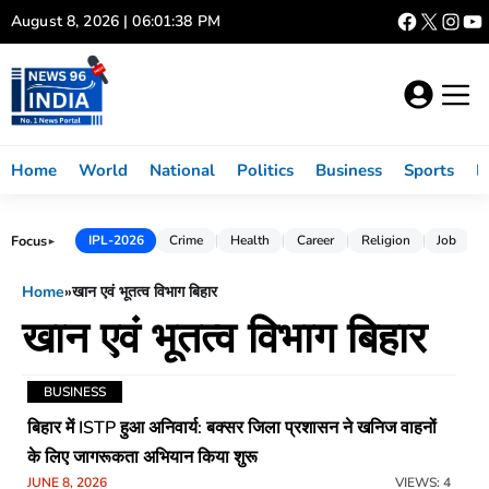
Skip
August 8, 2026 | 06:01:38 PM
to
content
Home
World
National
Politics
Business
Sports
L
Focus
IPL-2026
Crime
Health
Career
Religion
Job
►
Home
»
खान एवं भूतत्व विभाग बिहार
खान एवं भूतत्व विभाग बिहार
BUSINESS
बिहार में ISTP हुआ अनिवार्य: बक्सर जिला प्रशासन ने खनिज वाहनों
के लिए जागरूकता अभियान किया शुरू
JUNE 8, 2026
VIEWS: 4