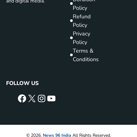
and digital media.
Policy
Refund
Policy
Privacy
Policy
Terms &
Conditions
FOLLOW US
© 2026.
News 96 India
All Rights Reserved.