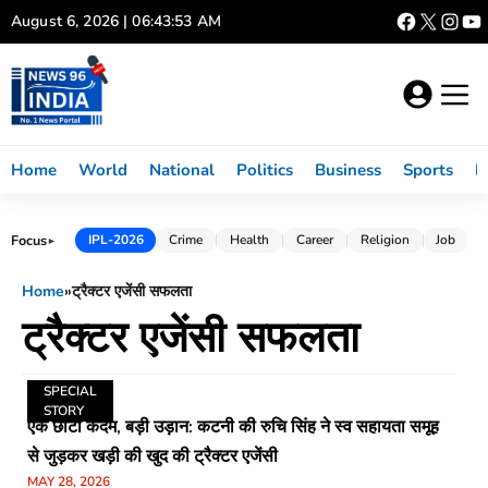
Skip
August 6, 2026 | 06:43:53 AM
to
content
Home
World
National
Politics
Business
Sports
L
Focus
IPL-2026
Crime
Health
Career
Religion
Job
►
Home
»
ट्रैक्टर एजेंसी सफलता
ट्रैक्टर एजेंसी सफलता
SPECIAL
STORY
एक छोटा कदम, बड़ी उड़ान: कटनी की रुचि सिंह ने स्व सहायता समूह
से जुड़कर खड़ी की खुद की ट्रैक्टर एजेंसी
MAY 28, 2026