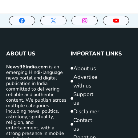
ABOUT US
IMPORTANT LINKS
News96India.com
is an
About us
emerging Hindi-language
Advertise
news portal and digital
publication in India,
with us
committed to delivering
Support
reliable and authentic
content. We publish across
us
multiple categories
including news, politics,
Disclaimer
astrology, spirituality,
Contact
religion, and
entertainment, with a
us
strong presence in mobile
Donation