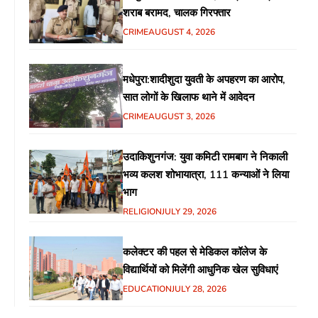
शराब बरामद, चालक गिरफ्तार
CRIME
AUGUST 4, 2026
मधेपुरा:शादीशुदा युवती के अपहरण का आरोप,
सात लोगों के खिलाफ थाने में आवेदन
CRIME
AUGUST 3, 2026
उदाकिशुनगंज: युवा कमिटी रामबाग ने निकाली
भव्य कलश शोभायात्रा, 111 कन्याओं ने लिया
भाग
RELIGION
JULY 29, 2026
कलेक्टर की पहल से मेडिकल कॉलेज के
विद्यार्थियों को मिलेंगी आधुनिक खेल सुविधाएं
EDUCATION
JULY 28, 2026