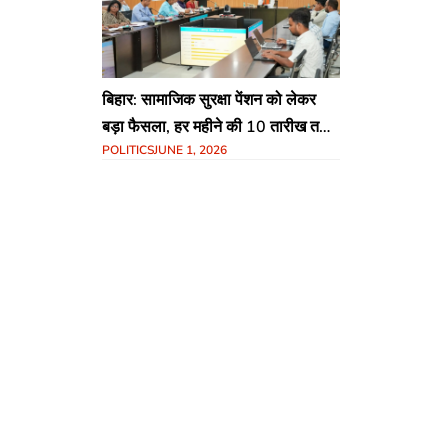
बिहार: सामाजिक सुरक्षा पेंशन को लेकर
बड़ा फैसला, हर महीने की 10 तारीख तक
POLITICS
JUNE 1, 2026
खातों में आएगी राशि