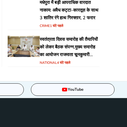
मधेपुरा में बड़ी आपराधिक वारदात
नाकाम: अवैध कट्टा-कारतूस के साथ
3 शातिर रंगे हाथ गिरफ्तार, 2 फरार
CRIME
1 घंटे पहले
स्वतंत्रता दिवस समारोह की तैयारियों
को लेकर बैठक संपन्न,मुख्य समारोह
का आयोजन राजमाता चूनकुमारी
स्टेडियम बैढ़न में होगा
NATIONAL
4 घंटे पहले
YouTube