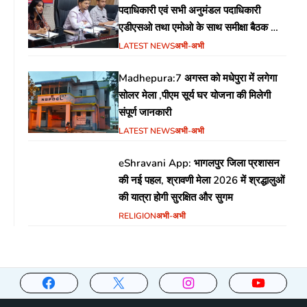
पदाधिकारी एवं सभी अनुमंडल पदाधिकारी
एडीएसओ तथा एमोओ के साथ समीक्षा बैठक का
आयोजन
LATEST NEWS
अभी-अभी
Madhepura:7 अगस्त को मधेपुरा में लगेगा
सोलर मेला ,पीएम सूर्य घर योजना की मिलेगी
संपूर्ण जानकारी
LATEST NEWS
अभी-अभी
eShravani App: भागलपुर जिला प्रशासन
की नई पहल, श्रावणी मेला 2026 में श्रद्धालुओं
की यात्रा होगी सुरक्षित और सुगम
RELIGION
अभी-अभी