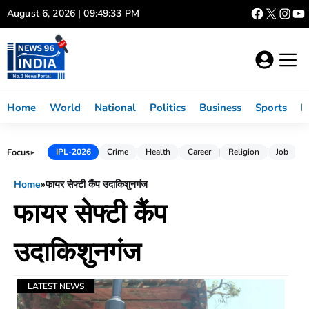
Skip
August 6, 2026 | 09:49:33 PM
to
content
Home
World
National
Politics
Business
Sports
L
Focus
IPL-2026
Crime
Health
Career
Religion
Job
►
Home
»
फायर सेफ्टी कैंप उदाकिशुनगंज
फायर सेफ्टी कैंप
उदाकिशुनगंज
LATEST NEWS