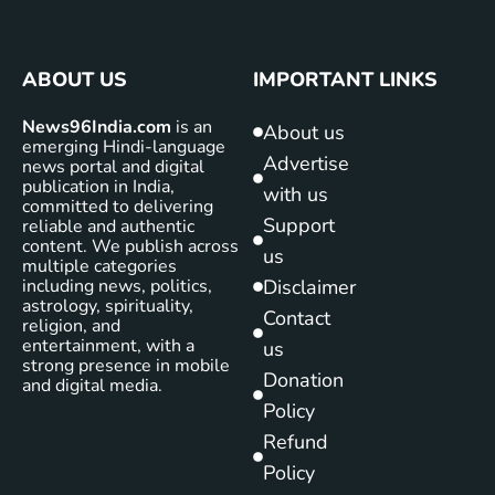
ABOUT US
IMPORTANT LINKS
News96India.com
is an
About us
emerging Hindi-language
Advertise
news portal and digital
publication in India,
with us
committed to delivering
Support
reliable and authentic
content. We publish across
us
multiple categories
including news, politics,
Disclaimer
astrology, spirituality,
Contact
religion, and
entertainment, with a
us
strong presence in mobile
Donation
and digital media.
Policy
Refund
Policy