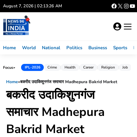
Skip
August 7, 2026 | 02:13:26 AM
to
content
Home
World
National
Politics
Business
Sports
L
Focus
IPL-2026
Crime
Health
Career
Religion
Job
►
Home
»
बकरीद उदाकिशुनगंज समाचार Madhepura Bakrid Market
बकरीद उदाकिशुनगंज
समाचार Madhepura
Bakrid Market