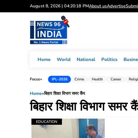
Skip
August 8, 2026 | 04:20:18 PM
About us
Advertise
Submi
to
content
Home
World
National
Politics
Busine
Focus
IPL-2026
Crime
Health
Career
Relig
►
Home
»
बिहार शिक्षा विभाग समर कैंप
बिहार शिक्षा विभाग समर कै
EDUCATION