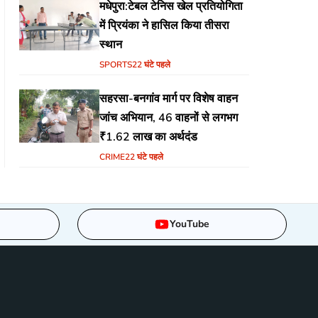
मधेपुरा:टेबल टेनिस खेल प्रतियोगिता
में प्रियंका ने हासिल किया तीसरा
स्थान
SPORTS
22 घंटे पहले
सहरसा-बनगांव मार्ग पर विशेष वाहन
जांच अभियान, 46 वाहनों से लगभग
₹1.62 लाख का अर्थदंड
CRIME
22 घंटे पहले
YouTube