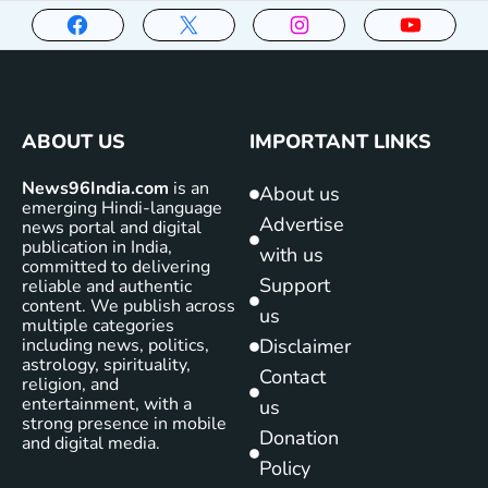
ABOUT US
IMPORTANT LINKS
News96India.com
is an
About us
emerging Hindi-language
Advertise
news portal and digital
publication in India,
with us
committed to delivering
Support
reliable and authentic
content. We publish across
us
multiple categories
including news, politics,
Disclaimer
astrology, spirituality,
Contact
religion, and
entertainment, with a
us
strong presence in mobile
Donation
and digital media.
Policy