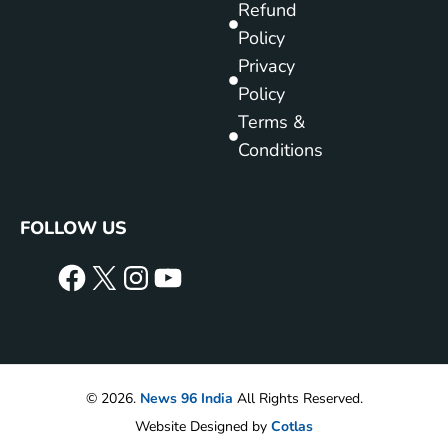
Refund
Policy
Privacy
Policy
Terms &
Conditions
FOLLOW US
© 2026.
News 96 India
All Rights Reserved.
Website Designed by
Cotlas