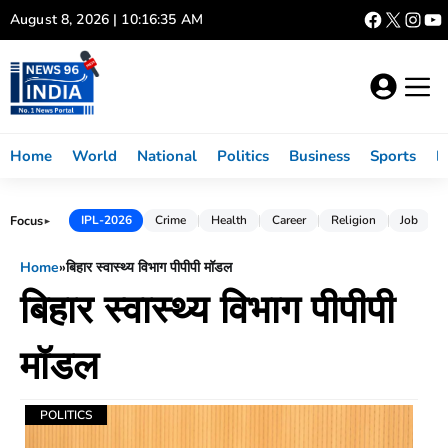
Skip
August 8, 2026 | 10:16:36 AM
to
content
Home
World
National
Politics
Business
Sports
L
Focus
IPL-2026
Crime
Health
Career
Religion
Job
►
Home
»
बिहार स्वास्थ्य विभाग पीपीपी मॉडल
बिहार स्वास्थ्य विभाग पीपीपी
मॉडल
POLITICS