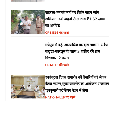
सहरसा-बनगांव मार्ग पर विशेष वाहन जांच
अभियान, 46 वाहनों से लगभग ₹1.62 लाख
का अर्थदंड
CRIME
16 घंटे पहले
मधेपुरा में बड़ी आपराधिक वारदात नाकाम: अवैध
कट्टा-कारतूस के साथ 3 शातिर रंगे हाथ
गिरफ्तार, 2 फरार
CRIME
16 घंटे पहले
स्वतंत्रता दिवस समारोह की तैयारियों को लेकर
बैठक संपन्न,मुख्य समारोह का आयोजन राजमाता
चूनकुमारी स्टेडियम बैढ़न में होगा
NATIONAL
19 घंटे पहले