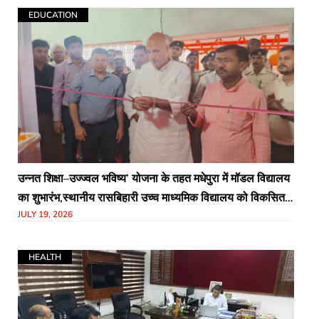
EDUCATION
उन्नत शिक्षा–उज्ज्वल भविष्य’ योजना के तहत मधेपुरा में मॉडल विद्यालय
का शुभारंभ,स्थानीय रासबिहारी उच्च माध्यमिक विद्यालय को विकसित
JULY 19, 2026
किया जाएगा आधुनिक आदर्श विद्यालय के रूप में
HEALTH