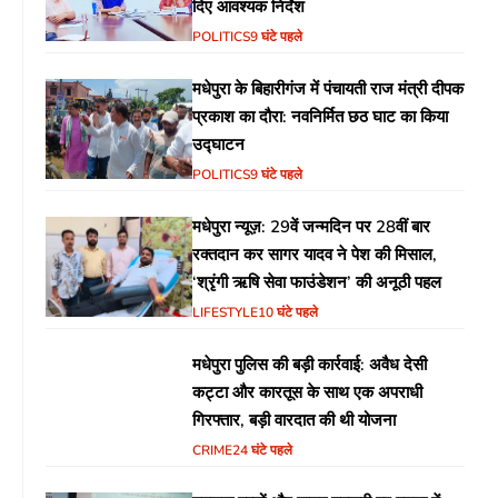
दिए आवश्यक निर्देश
POLITICS
9 घंटे पहले
मधेपुरा के बिहारीगंज में पंचायती राज मंत्री दीपक
प्रकाश का दौरा: नवनिर्मित छठ घाट का किया
उद्घाटन
POLITICS
9 घंटे पहले
मधेपुरा न्यूज़: 29वें जन्मदिन पर 28वीं बार
रक्तदान कर सागर यादव ने पेश की मिसाल,
‘श्रृंगी ऋषि सेवा फाउंडेशन’ की अनूठी पहल
LIFESTYLE
10 घंटे पहले
मधेपुरा पुलिस की बड़ी कार्रवाई: अवैध देसी
कट्टा और कारतूस के साथ एक अपराधी
गिरफ्तार, बड़ी वारदात की थी योजना
CRIME
24 घंटे पहले