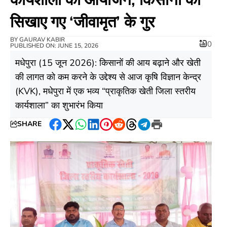
सिखाए गए ‘जीवामृत’ के गुर
BY
GAURAV KABIR
0
PUBLISHED ON: JUNE 15, 2026
​मधेपुरा (15 जून 2026): किसानों की आय बढ़ाने और खेती
की लागत को कम करने के उद्देश्य से आज कृषि विज्ञान केन्द्र
(KVK), मधेपुरा में एक भव्य “प्राकृतिक खेती जिला स्तरीय
कार्यशाला” का शुभारंभ किया
SHARE
Facebook
Twitter
WhatsApp
LinkedIn
Pinterest
Reddit
Threads
Telegram
Print