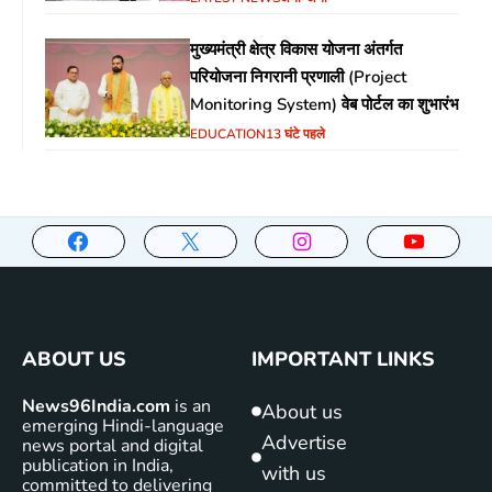
मुख्यमंत्री क्षेत्र विकास योजना अंतर्गत
परियोजना निगरानी प्रणाली (Project
Monitoring System) वेब पोर्टल का शुभारंभ
EDUCATION
13 घंटे पहले
ABOUT US
IMPORTANT LINKS
News96India.com
is an
About us
emerging Hindi-language
Advertise
news portal and digital
publication in India,
with us
committed to delivering