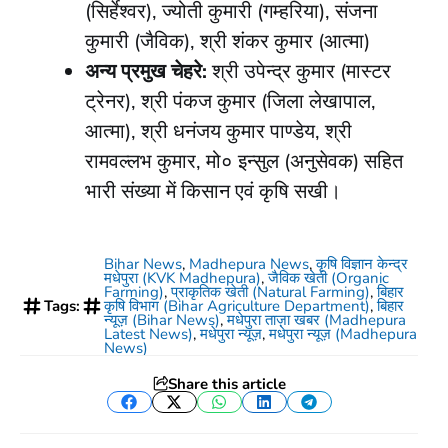
(सिर्हेश्वर), ज्योती कुमारी (गम्हरिया), संजना
कुमारी (जैविक), श्री शंकर कुमार (आत्मा)
अन्य प्रमुख चेहरे:
श्री उपेन्द्र कुमार (मास्टर
ट्रेनर), श्री पंकज कुमार (जिला लेखापाल,
आत्मा), श्री धनंजय कुमार पाण्डेय, श्री
रामवल्लभ कुमार, मो० इन्सुल (अनुसेवक) सहित
भारी संख्या में किसान एवं कृषि सखी।
Bihar News
,
Madhepura News
,
कृषि विज्ञान केन्द्र
मधेपुरा (KVK Madhepura)
,
जैविक खेती (Organic
Farming)
,
प्राकृतिक खेती (Natural Farming)
,
बिहार
Tags:
कृषि विभाग (Bihar Agriculture Department)
,
बिहार
न्यूज़ (Bihar News)
,
मधेपुरा ताज़ा खबर (Madhepura
Latest News)
,
मधेपुरा न्यूज़
,
मधेपुरा न्यूज़ (Madhepura
News)
Share this article
Facebook
Twitter
WhatsApp
LinkedIn
Telegram