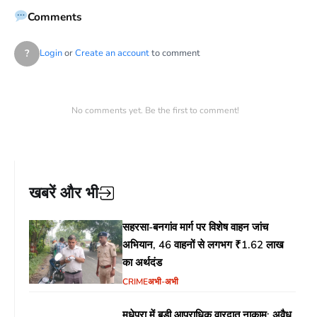
Comments
?
Login
or
Create an account
to comment
No comments yet. Be the first to comment!
खबरें और भी
सहरसा-बनगांव मार्ग पर विशेष वाहन जांच
अभियान, 46 वाहनों से लगभग ₹1.62 लाख
का अर्थदंड
CRIME
अभी-अभी
मधेपुरा में बड़ी आपराधिक वारदात नाकाम: अवैध