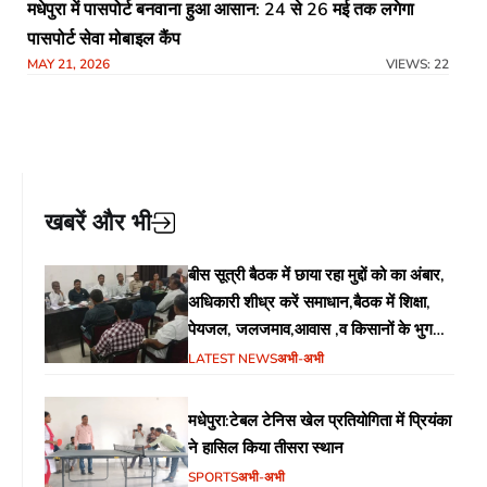
मधेपुरा में पासपोर्ट बनवाना हुआ आसान: 24 से 26 मई तक लगेगा
पासपोर्ट सेवा मोबाइल कैंप
MAY 21, 2026
VIEWS: 22
खबरें और भी
बीस सूत्री बैठक में छाया रहा मुद्दों को का अंबार,
अधिकारी शीध्र करें समाधान,बैठक में शिक्षा,
पेयजल, जलजमाव,आवास ,व किसानों के भुगतान
का उठा मुद्दा
LATEST NEWS
अभी-अभी
मधेपुरा:टेबल टेनिस खेल प्रतियोगिता में प्रियंका
ने हासिल किया तीसरा स्थान
SPORTS
अभी-अभी